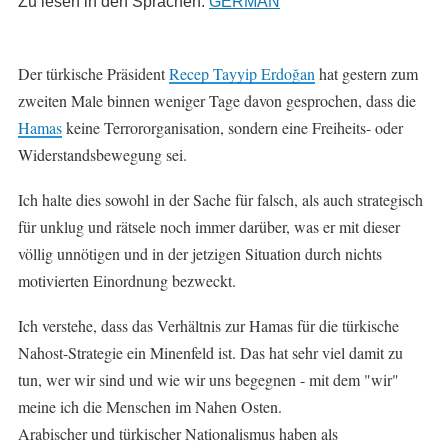
Zu lesen in den Sprachen:
GERMAN
Der türkische Präsident
Recep Tayyip Erdoğan
hat gestern zum
zweiten Male binnen weniger Tage davon gesprochen, dass die
Hamas
keine Terrororganisation, sondern eine Freiheits- oder
Widerstandsbewegung sei.
Ich halte dies sowohl in der Sache für falsch, als auch strategisch
für unklug und rätsele noch immer darüber, was er mit dieser
völlig unnötigen und in der jetzigen Situation durch nichts
motivierten Einordnung bezweckt.
Ich verstehe, dass das Verhältnis zur Hamas für die türkische
Nahost-Strategie ein Minenfeld ist. Das hat sehr viel damit zu
tun, wer wir sind und wie wir uns begegnen - mit dem "wir"
meine ich die Menschen im Nahen Osten.
Arabischer und türkischer Nationalismus haben als