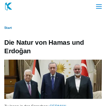
Direkt zum Inhalt
Menü
Start
Pfadnavigation
Die Natur von Hamas und
Erdoğan