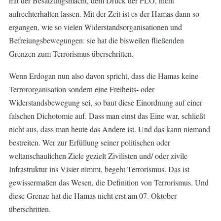
mit der Besatzungsmacht, dem Druck der PLO, nicht
aufrechterhalten lassen. Mit der Zeit ist es der Hamas dann so
ergangen, wie so vielen Widerstandsorganisationen und
Befreiungsbewegungen: sie hat die bisweilen fließenden
Grenzen zum Terrorismus überschritten.
Wenn Erdogan nun also davon spricht, dass die Hamas keine
Terrororganisation sondern eine Freiheits- oder
Widerstandsbewegung sei, so baut diese Einordnung auf einer
falschen Dichotomie auf. Dass man einst das Eine war, schließt
nicht aus, dass man heute das Andere ist. Und das kann niemand
bestreiten. Wer zur Erfüllung seiner politischen oder
weltanschaulichen Ziele gezielt Zivilisten und/ oder zivile
Infrastruktur ins Visier nimmt, begeht Terrorismus. Das ist
gewissermaßen das Wesen, die Definition von Terrorismus. Und
diese Grenze hat die Hamas nicht erst am 07. Oktober
überschritten.