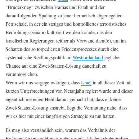
"Bruderkrieg" zwischen Hamas und Fatah und der
darauffolgenden Spaltung zu jener hermetisch abgeriegelten
Petrischale, in der ein stetiges und kontrolliertes terroristisches
Bedrohungsszenario kultiviert werden konnte, das den
israelischen Regierungen seither als Vorwand dient(e), um im
Schatten des so torpedierten Friedensprozesses durch eine
systematische Siedlungspolitik im
Westjordanland
jegliche
Chance auf eine Zwei-Staaten-Lösung dauerhaft zu
verunmöglichen.
Wenn wir uns vergegenwärtigen, dass
Israel
in all dieser Zeit mit
kurzen Unterbrechungen von Netanjahu regiert wurde und dieser
eigentlich nie einen Hehl daraus gemacht hat, dass er keine
Zwei-Staaten-Lösung anstrebt, liegt die Vermutung nahe, dass
wir es hier mit einer langfristigen Strategie zu tun hatten.
Es mag also verständlich sein, warum das Verhältnis der
Erdogan-Türkei zur Hamas unter grundsätzlichen strategischen