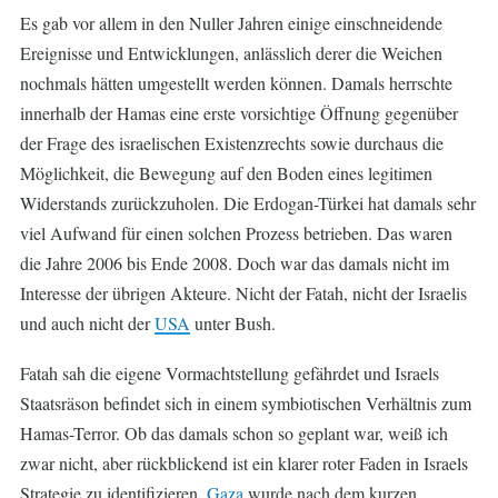
Es gab vor allem in den Nuller Jahren einige einschneidende
Ereignisse und Entwicklungen, anlässlich derer die Weichen
nochmals hätten umgestellt werden können. Damals herrschte
innerhalb der Hamas eine erste vorsichtige Öffnung gegenüber
der Frage des israelischen Existenzrechts sowie durchaus die
Möglichkeit, die Bewegung auf den Boden eines legitimen
Widerstands zurückzuholen. Die Erdogan-Türkei hat damals sehr
viel Aufwand für einen solchen Prozess betrieben. Das waren
die Jahre 2006 bis Ende 2008. Doch war das damals nicht im
Interesse der übrigen Akteure. Nicht der Fatah, nicht der Israelis
und auch nicht der
USA
unter Bush.
Fatah sah die eigene Vormachtstellung gefährdet und Israels
Staatsräson befindet sich in einem symbiotischen Verhältnis zum
Hamas-Terror. Ob das damals schon so geplant war, weiß ich
zwar nicht, aber rückblickend ist ein klarer roter Faden in Israels
Strategie zu identifizieren.
Gaza
wurde nach dem kurzen