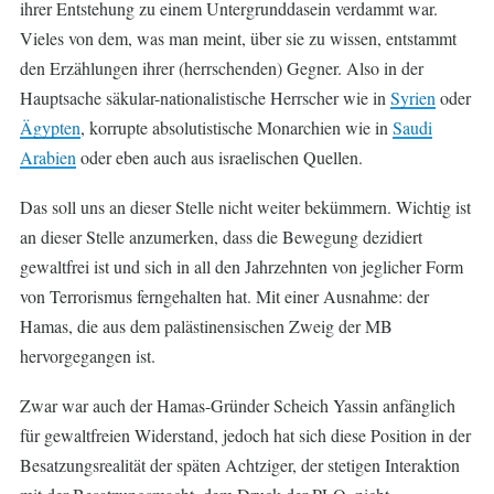
ihrer Entstehung zu einem Untergrunddasein verdammt war.
Vieles von dem, was man meint, über sie zu wissen, entstammt
den Erzählungen ihrer (herrschenden) Gegner. Also in der
Hauptsache säkular-nationalistische Herrscher wie in
Syrien
oder
Ägypten
, korrupte absolutistische Monarchien wie in
Saudi
Arabien
oder eben auch aus israelischen Quellen.
Das soll uns an dieser Stelle nicht weiter bekümmern. Wichtig ist
an dieser Stelle anzumerken, dass die Bewegung dezidiert
gewaltfrei ist und sich in all den Jahrzehnten von jeglicher Form
von Terrorismus ferngehalten hat. Mit einer Ausnahme: der
Hamas, die aus dem palästinensischen Zweig der MB
hervorgegangen ist.
Zwar war auch der Hamas-Gründer Scheich Yassin anfänglich
für gewaltfreien Widerstand, jedoch hat sich diese Position in der
Besatzungsrealität der späten Achtziger, der stetigen Interaktion