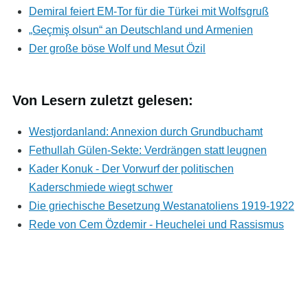
Demiral feiert EM-Tor für die Türkei mit Wolfsgruß
„Geçmiş olsun“ an Deutschland und Armenien
Der große böse Wolf und Mesut Özil
Von Lesern zuletzt gelesen:
Westjordanland: Annexion durch Grundbuchamt
Fethullah Gülen-Sekte: Verdrängen statt leugnen
Kader Konuk - Der Vorwurf der politischen
Kaderschmiede wiegt schwer
Die griechische Besetzung Westanatoliens 1919-1922
Rede von Cem Özdemir - Heuchelei und Rassismus