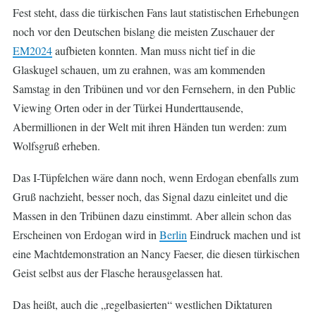
Fest steht, dass die türkischen Fans laut statistischen Erhebungen
noch vor den Deutschen bislang die meisten Zuschauer der
EM2024
aufbieten konnten. Man muss nicht tief in die
Glaskugel schauen, um zu erahnen, was am kommenden
Samstag in den Tribünen und vor den Fernsehern, in den Public
Viewing Orten oder in der Türkei Hunderttausende,
Abermillionen in der Welt mit ihren Händen tun werden: zum
Wolfsgruß erheben.
Das I-Tüpfelchen wäre dann noch, wenn Erdogan ebenfalls zum
Gruß nachzieht, besser noch, das Signal dazu einleitet und die
Massen in den Tribünen dazu einstimmt. Aber allein schon das
Erscheinen von Erdogan wird in
Berlin
Eindruck machen und ist
eine Machtdemonstration an Nancy Faeser, die diesen türkischen
Geist selbst aus der Flasche herausgelassen hat.
Das heißt, auch die „regelbasierten“ westlichen Diktaturen