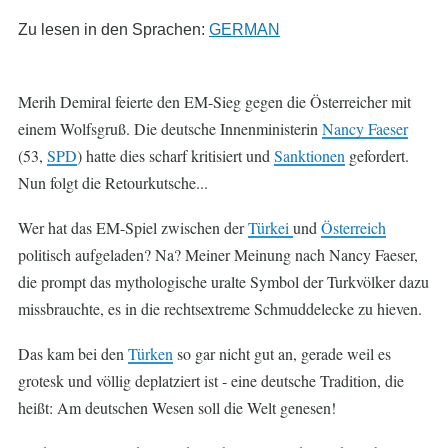
Zu lesen in den Sprachen:
GERMAN
Merih Demiral feierte den EM-Sieg gegen die Österreicher mit
einem Wolfsgruß. Die deutsche Innenministerin
Nancy Faeser
(53,
SPD
) hatte dies scharf kritisiert und
Sanktionen
gefordert.
Nun folgt die Retourkutsche...
Wer hat das EM-Spiel zwischen der
Türkei
und
Österreich
politisch aufgeladen? Na? Meiner Meinung nach Nancy Faeser,
die prompt das mythologische uralte Symbol der Turkvölker dazu
missbrauchte, es in die rechtsextreme Schmuddelecke zu hieven.
Das kam bei den
Türken
so gar nicht gut an, gerade weil es
grotesk und völlig deplatziert ist - eine deutsche Tradition, die
heißt: Am deutschen Wesen soll die Welt genesen!