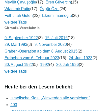
Mevlüt Çavuşoğlu
(17)
Eren Güvercin
(15)
Wladimir Putin
(17)
Özgür Özel
(24)
Fethullah Gülen
(22)
Ekrem İmamoğlu
(26)
weitere Tags
Chronik-Verzeichnis
9. September 1922
(3)
15. Juli 2016
(18)
29. Mai 1993
(3)
9. November 2020
(4)
Graben-Operation ab dem 8. August 2015
(2)
Erdbeben vom 6. Februar 2023
(16)
24. Juni 1923
(2)
30. August 1922
(5)
1992
(4)
20. Juli 1936
(2)
weitere Tags
Heute bei den Lesern beliebt:
Israelische Kids: „Wir werden alle vernichten“
403