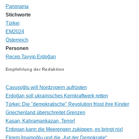
Panorama
Stichworte
Türkei
EM2024
Österreich
Personen
Recep Tayyip Erdoğan
Empfehlung der Redaktion
Çavuşoğlu will Nordzypern aufrüsten
Erdoğan soll ukrainisches Kernkraftwerk retten
Türkei: Die "demokratische" Revolution frisst ihre Kinder
Griechenland überschreitet Grenzen
Kasan, Kahramankazan, Terror!
Erdogan kann die Meerengen zukippen, es bringt nix!
Ekrem İmamoğlu und die „Axt der Demokratie“