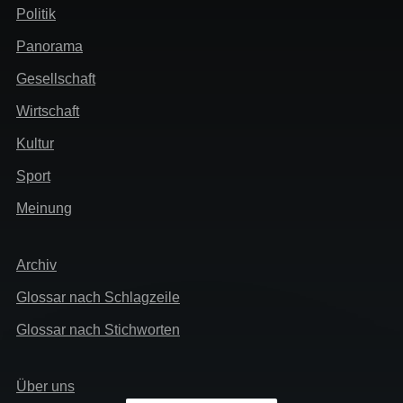
Header
Politik
Menü
Panorama
Gesellschaft
Wirtschaft
Kultur
Sport
Meinung
Extra
Archiv
Glossar nach Schlagzeile
Glossar nach Stichworten
Links
Über uns
Info