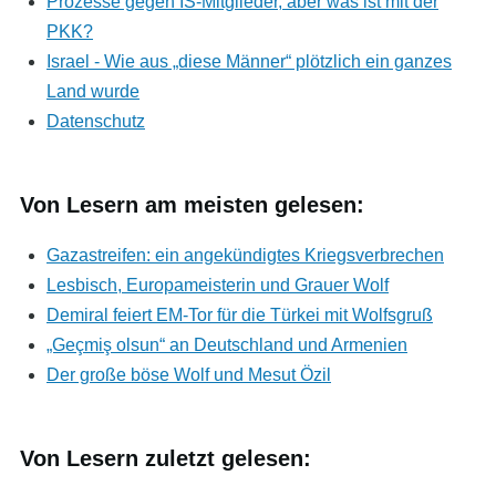
Prozesse gegen IS-Mitglieder, aber was ist mit der
PKK?
Israel - Wie aus „diese Männer“ plötzlich ein ganzes
Land wurde
Datenschutz
Von Lesern am meisten gelesen:
Gazastreifen: ein angekündigtes Kriegsverbrechen
Lesbisch, Europameisterin und Grauer Wolf
Demiral feiert EM-Tor für die Türkei mit Wolfsgruß
„Geçmiş olsun“ an Deutschland und Armenien
Der große böse Wolf und Mesut Özil
Von Lesern zuletzt gelesen: