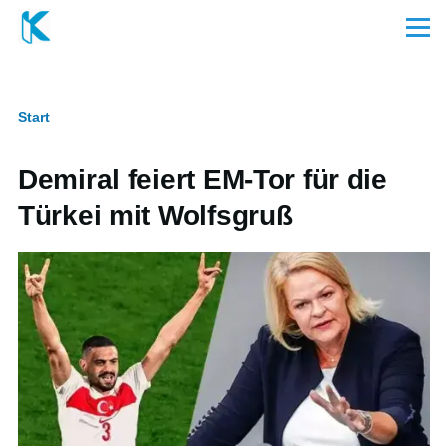
Direkt zum Inhalt
Menü
Start
Pfadnavigation
Demiral feiert EM-Tor für die
Türkei mit Wolfsgruß