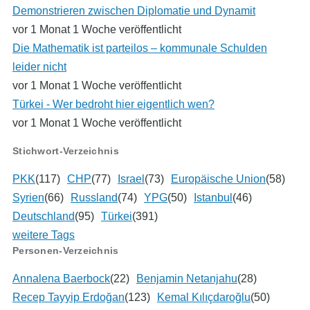
Demonstrieren zwischen Diplomatie und Dynamit
vor 1 Monat 1 Woche veröffentlicht
Die Mathematik ist parteilos – kommunale Schulden
leider nicht
vor 1 Monat 1 Woche veröffentlicht
Türkei - Wer bedroht hier eigentlich wen?
vor 1 Monat 1 Woche veröffentlicht
Stichwort-Verzeichnis
PKK
(117)
CHP
(77)
Israel
(73)
Europäische Union
(58)
Syrien
(66)
Russland
(74)
YPG
(50)
Istanbul
(46)
Deutschland
(95)
Türkei
(391)
weitere Tags
Personen-Verzeichnis
Annalena Baerbock
(22)
Benjamin Netanjahu
(28)
Recep Tayyip Erdoğan
(123)
Kemal Kılıçdaroğlu
(50)