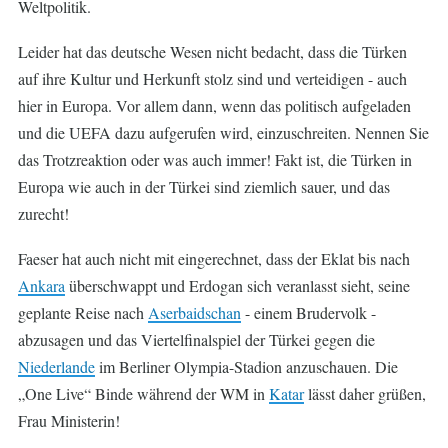
Weltpolitik.
Leider hat das deutsche Wesen nicht bedacht, dass die Türken
auf ihre Kultur und Herkunft stolz sind und verteidigen - auch
hier in Europa. Vor allem dann, wenn das politisch aufgeladen
und die UEFA dazu aufgerufen wird, einzuschreiten. Nennen Sie
das Trotzreaktion oder was auch immer! Fakt ist, die Türken in
Europa wie auch in der Türkei sind ziemlich sauer, und das
zurecht!
Faeser hat auch nicht mit eingerechnet, dass der Eklat bis nach
Ankara
überschwappt und Erdogan sich veranlasst sieht, seine
geplante Reise nach
Aserbaidschan
- einem Brudervolk -
abzusagen und das Viertelfinalspiel der Türkei gegen die
Niederlande
im Berliner Olympia-Stadion anzuschauen. Die
„One Live“ Binde während der WM in
Katar
lässt daher grüßen,
Frau Ministerin!