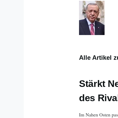
Alle Artikel
Stärkt N
des Riva
Im Nahen Osten pass