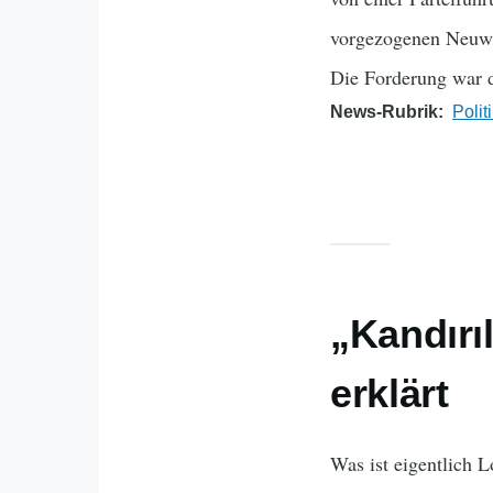
vorgezogenen Neuwah
Die Forderung war d
News-Rubrik
Polit
„Kandırı
erklärt
Was ist eigentlich 