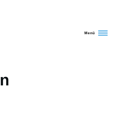
Menü
an