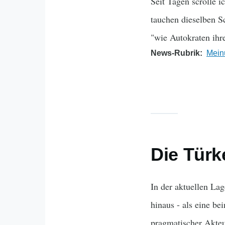
Seit Tagen scrolle 
tauchen dieselben S
"wie Autokraten ihr
News-Rubrik
Mein
Die Türk
In der aktuellen Lag
hinaus - als eine be
pragmatischer Akteu