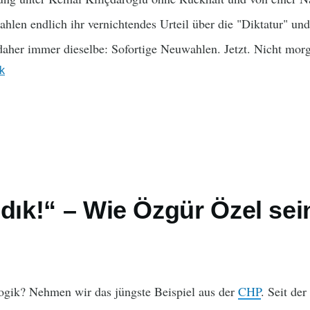
len endlich ihr vernichtendes Urteil über die "Diktatur" und
aher immer dieselbe: Sofortige Neuwahlen. Jetzt. Nicht morge
ik
ldık!“ – Wie Özgür Özel sei
Logik? Nehmen wir das jüngste Beispiel aus der
CHP
. Seit de