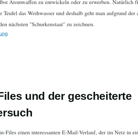
lbst Atomwaffen zu entwickeln oder zu erwerben. Natürlich für
er Teufel das Weihwasser und deshalb geht man aufgrund der
 den nächsten "Schurkenstaat" zu zeichnen.
ung
Files und der gescheiterte
ersuch
ein-Files einen interessanten E-Mail-Verlauf, der im Netz in 