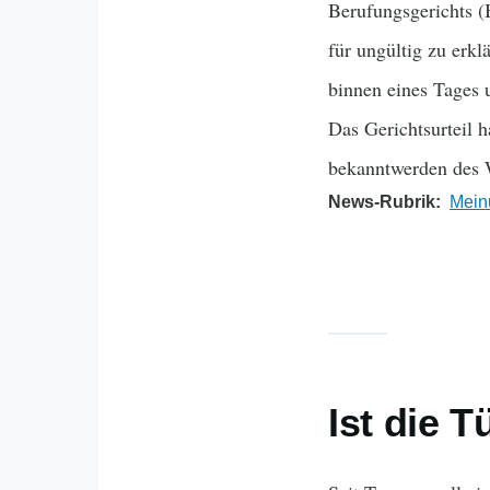
Berufungsgerichts 
für ungültig zu erk
binnen eines Tages 
Das Gerichtsurteil 
bekanntwerden des 
News-Rubrik
Mein
Ist die T