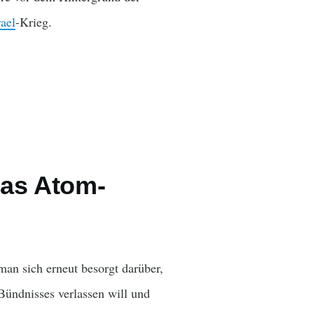
rael
-Krieg.
ras Atom-
man sich erneut besorgt darüber,
Bündnisses verlassen will und