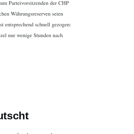
um Parteivorsitzenden der CHP
ischen Währungsreserven seien
st entsprechend schnell gezogen:
Özel nur wenige Stunden nach
utscht