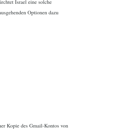
chtet Israel eine solche
 ausgehenden Optionen dazu
einer Kopie des Gmail-Kontos von