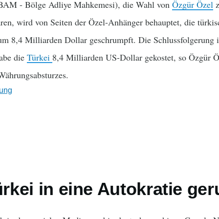
(BAM - Bölge Adliye Mahkemesi), die Wahl von
Özgür Özel
z
lären, wird von Seiten der Özel-Anhänger behauptet, die türk
um 8,4 Milliarden Dollar geschrumpft. Die Schlussfolgerung i
habe die
Türkei
8,4 Milliarden US-Dollar gekostet, so Özgür 
Währungsabsturzes.
ung
ürkei in eine Autokratie ger