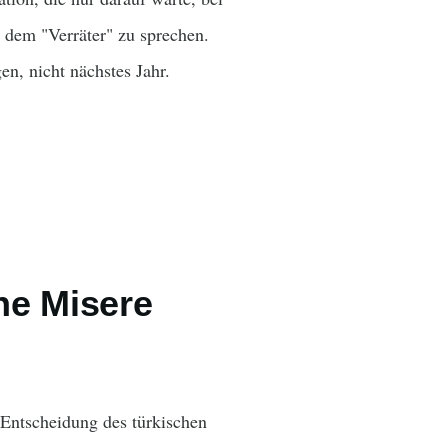
 dem "Verräter" zu sprechen.
n, nicht nächstes Jahr.
ne Misere
r Entscheidung des türkischen