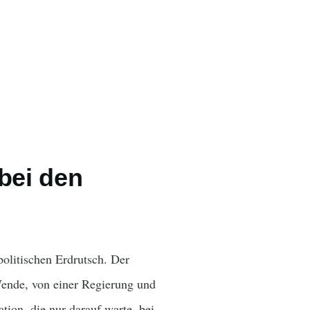
bei den
politischen Erdrutsch. Der
Wende, von einer Regierung und
ion, die nur darauf warte, bei