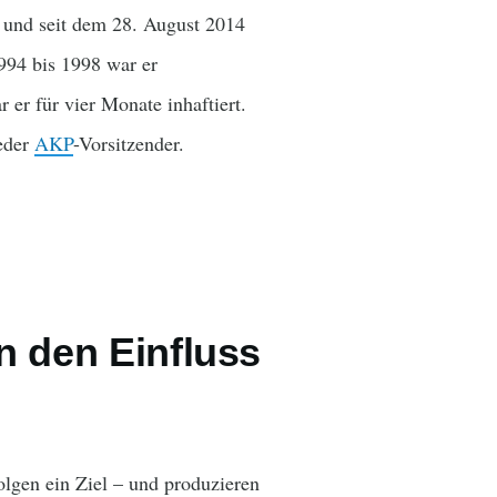
r und seit dem 28. August 2014
994 bis 1998 war er
 er für vier Monate inhaftiert.
ieder
AKP
-Vorsitzender.
n den Einfluss
olgen ein Ziel – und produzieren