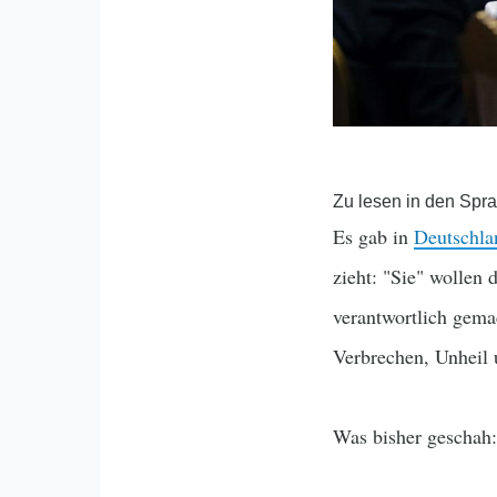
Zu lesen in den Spr
Es gab in
Deutschl
zieht: "Sie" wollen 
verantwortlich gemac
Verbrechen, Unheil 
Was bisher geschah: