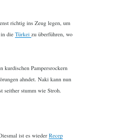
nst richtig ins Zeug legen, um
 in die
Türkei
zu überführen, wo
en kurdischen Pampersrockern
hwörungen ahndet. Naki kann nun
t seither stumm wie Stroh.
 Diesmal ist es wieder
Recep