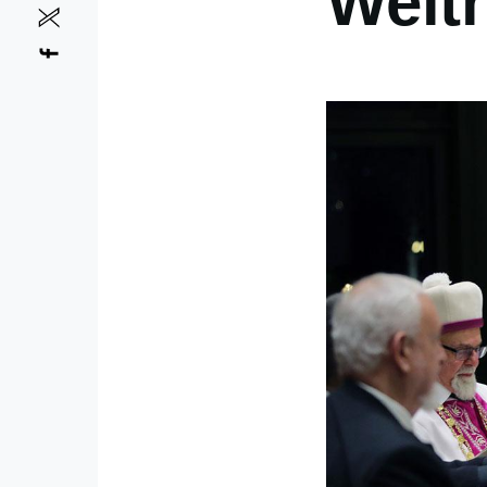
Welth