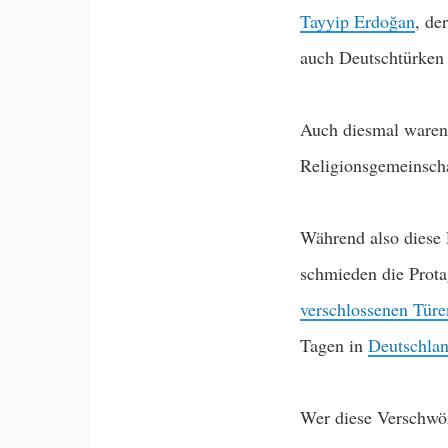
Tayyip Erdoğan
, de
auch Deutschtürken
Auch diesmal waren
Religionsgemeinsch
Während also diese 
schmieden die Prota
verschlossenen Türe
Tagen in
Deutschla
Wer diese Verschwör