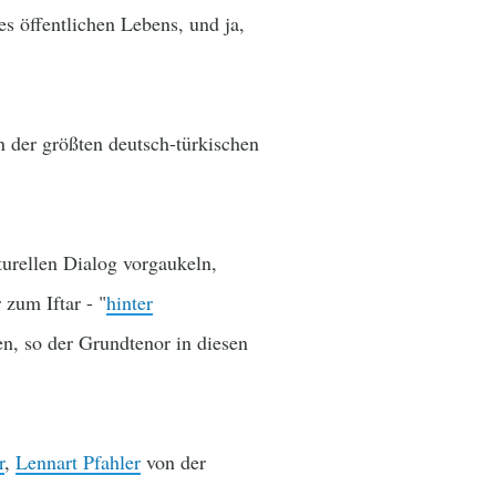
s öffentlichen Lebens, und ja,
 der größten deutsch-türkischen
urellen Dialog vorgaukeln,
zum Iftar - "
hinter
en, so der Grundtenor in diesen
r
,
Lennart Pfahler
von der