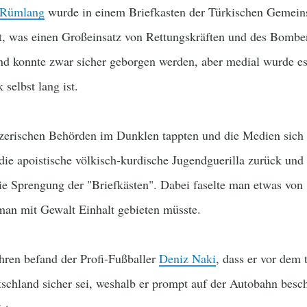
Rümlang
wurde in einem Briefkasten der Türkischen Gemein
t, was einen Großeinsatz von Rettungskräften und des Bom
nd konnte zwar sicher geborgen werden, aber medial wurde es 
 selbst lang ist.
zerischen Behörden im Dunklen tappten und die Medien sich 
 die apoistische völkisch-kurdische Jugendguerilla zurück und
ie Sprengung der "Briefkästen". Dabei faselte man etwas von 
man mit Gewalt Einhalt gebieten müsste.
ahren befand der Profi-Fußballer
Deniz Naki
, dass er vor dem 
schland sicher sei, weshalb er prompt auf der Autobahn besc