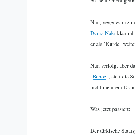
bis heute nicht geklä
Nun, gegenwärtig mü
Deniz Naki
klammhei
er als "Kurde" weite
Nun verfolgt aber 
"
Bahoz
", statt die
nicht mehr ein Dram
Was jetzt passiert:
Der türkische Staats