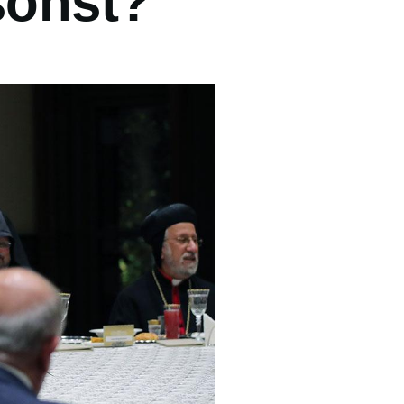
sonst?