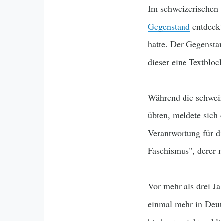
Im schweizerischen
Gegenstand
entdeck
hatte. Der Gegensta
dieser eine Textblock
Während die schwei
übten, meldete sich
Verantwortung für d
Faschismus", derer 
Vor mehr als drei J
einmal mehr in Deut