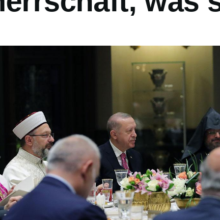
errschaft, was 