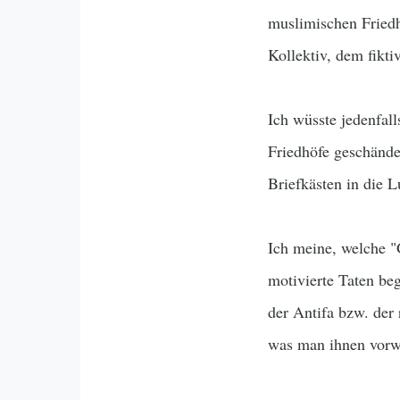
muslimischen Friedh
Kollektiv, dem fiktiv
Ich wüsste jedenfal
Friedhöfe geschändet
Briefkästen in die L
Ich meine, welche "G
motivierte Taten be
der Antifa bzw. der 
was man ihnen vorw