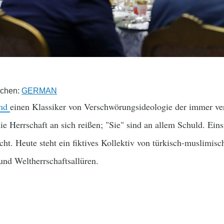
achen:
GERMAN
and
einen Klassiker von Verschwörungsideologie der immer ve
die Herrschaft an sich reißen; "Sie" sind an allem Schuld. Ei
ht. Heute steht ein fiktives Kollektiv von türkisch-muslimis
und Weltherrschaftsallüren.