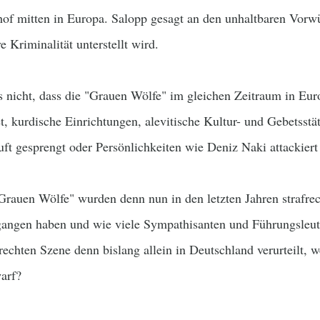
of mitten in Europa. Salopp gesagt an den unhaltbaren Vorwü
e Kriminalität unterstellt wird.
ls nicht, dass die "Grauen Wölfe" im gleichen Zeitraum in Eu
, kurdische Einrichtungen, alevitische Kultur- und Gebetsstät
uft gesprengt oder Persönlichkeiten wie Deniz Naki attackiert
rauen Wölfe" wurden denn nun in den letzten Jahren strafrecht
gangen haben und wie viele Sympathisanten und Führungsleut
rechten Szene denn bislang allein in Deutschland verurteilt, w
arf?