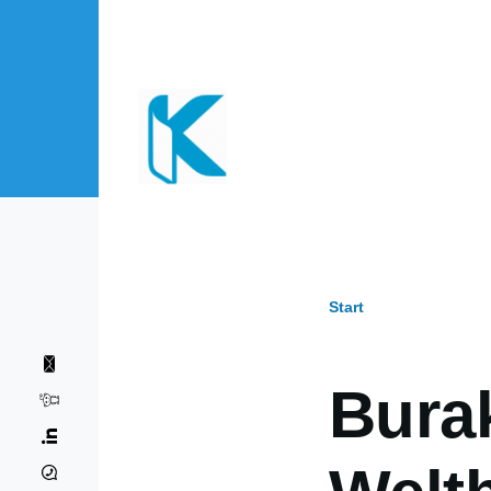
Direkt zum Inhalt
Start
Pfadnavi
Bura