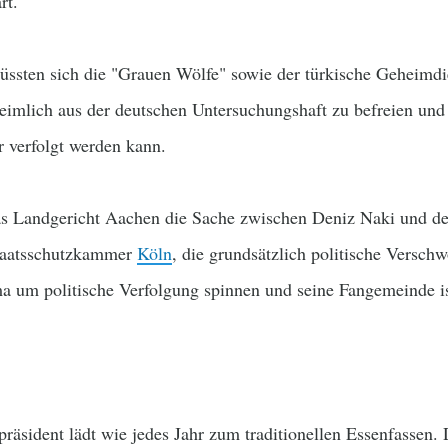
rt.
ssten sich die "Grauen Wölfe" sowie der türkische Geheimdie
mlich aus der deutschen Untersuchungshaft zu befreien und
r verfolgt werden kann.
das Landgericht Aachen die Sache zwischen Deniz Naki und d
 Staatsschutzkammer
Köln
, die grundsätzlich politische Versc
a um politische Verfolgung spinnen und seine Fangemeinde is
präsident lädt wie jedes Jahr zum traditionellen Essenfassen.