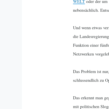
WELT
oder der um 
nebensächlich. Ents
Und wenn etwas verf
die Landesregierunge
Funktion einer fün
Netzwerken vorgeleb
Das Problem ist nur
schlussendlich zu O
Das erkennt man geg
mit politischen Slo