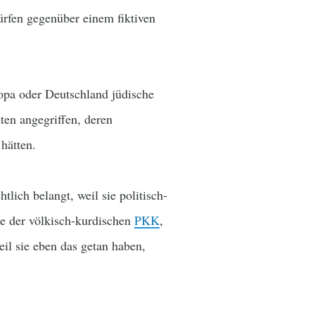
rfen gegenüber einem fiktiven
ropa oder Deutschland jüdische
ten angegriffen, deren
 hätten.
lich belangt, weil sie politisch-
e der völkisch-kurdischen
PKK
,
eil sie eben das getan haben,