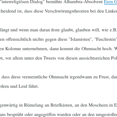
"interreligiösen Dialog" bemühte Alhambra-Absolvent
Eren G
cheidend ist, dass diese Verschwörungstheorien bei den Linke
ängt und wenn man daran feste glaubt, glauben will, wie z.B
n offensichtlich nichts gegen diese "Islamisten", "Faschisten
ften Kolonne unternehmen, dann kommt die Ohnmacht hoch. Wi
t, vor allem unter den Tweets von diesen aussichtsreichen Po
, dass diese vermeintliche Ohnmacht irgendwann zu Frust, d
pfern und Leid führt.
enwärtig in Rümelang an Briefkästen, an den Moscheen in E
gans besprüht oder angegriffen wurden oder an den umgestoße