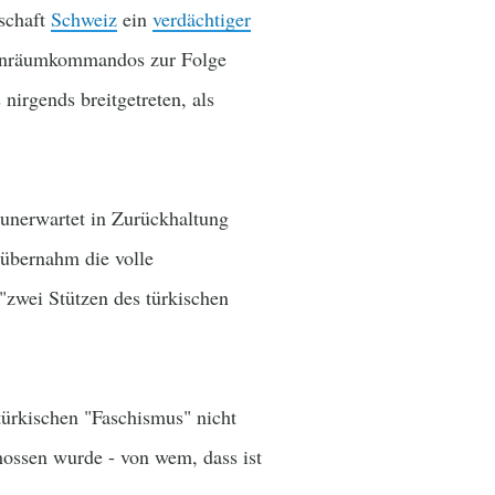
schaft
Schweiz
ein
verdächtiger
benräumkommandos zur Folge
nirgends breitgetreten, als
unerwartet in Zurückhaltung
 übernahm die volle
"zwei Stützen des türkischen
türkischen "Faschismus" nicht
hossen wurde - von wem, dass ist