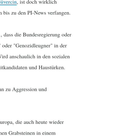
üvercin
, ist doch wirklich
n bis zu den PI-News verfangen.
., dass die Bundesregierung oder
" oder "Genozidleugner" in der
rd anschaulich in den sozialen
litkandidaten und Haustürken.
ann zu Aggression und
uropa, die auch heute wieder
nen Grabsteinen in einem