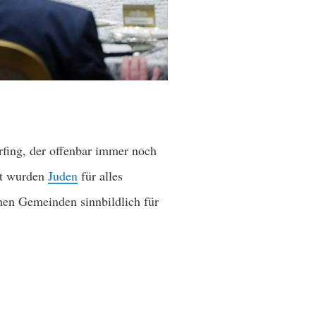
rfing, der offenbar immer noch
nst wurden
Juden
für alles
chen Gemeinden sinnbildlich für