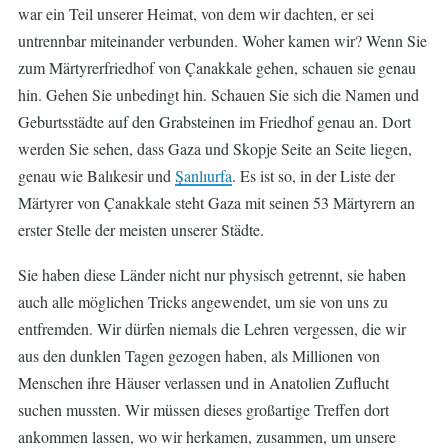
war ein Teil unserer Heimat, von dem wir dachten, er sei
untrennbar miteinander verbunden. Woher kamen wir? Wenn Sie
zum Märtyrerfriedhof von Çanakkale gehen, schauen sie genau
hin. Gehen Sie unbedingt hin. Schauen Sie sich die Namen und
Geburtsstädte auf den Grabsteinen im Friedhof genau an. Dort
werden Sie sehen, dass Gaza und Skopje Seite an Seite liegen,
genau wie Balıkesir und
Şanlıurfa
. Es ist so, in der Liste der
Märtyrer von Çanakkale steht Gaza mit seinen 53 Märtyrern an
erster Stelle der meisten unserer Städte.
Sie haben diese Länder nicht nur physisch getrennt, sie haben
auch alle möglichen Tricks angewendet, um sie von uns zu
entfremden. Wir dürfen niemals die Lehren vergessen, die wir
aus den dunklen Tagen gezogen haben, als Millionen von
Menschen ihre Häuser verlassen und in Anatolien Zuflucht
suchen mussten. Wir müssen dieses großartige Treffen dort
ankommen lassen, wo wir herkamen, zusammen, um unsere