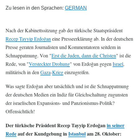
Zu lesen in den Sprachen:
GERMAN
Nach der Kabinettssitzung gab der türkische Staatspräsident
Recep Tayyip Erdoğan
eine Presseerklärung ab. In der deutschen
Presse geraten Journalisten und Kommentatoren seitdem in
Schnappatmung. Von "
Erst die Juden, dann die Christen
" ist die
Rede, von "
Versteckter Drohung
" von Erdoğan gegen
Israel
,
militärisch in den
Gaza
-
Krieg
einzugreifen.
Was sagte Erdoğan aber tatsächlich und ist die Schnappatmung
der deutschen Medien ein Indiz für Gleichschaltung zugunsten
der israelischen Expansions- und Panzionismus-Politik?
Offensichtlich!
Der türkische Präsident Recep Tayyip Erdoğan
in seiner
Rede
auf der Kundgebung in
Istanbul
am 28. Oktober: