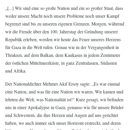
„[...] Wir sind eine so große Nation und ein so großer Staat, dass
weder unsere Macht noch unsere Probleme noch unser Kampf
begrenzt sind bis zu unseren eigenen Grenzen. Morgen, während
wir die Freude über den 100. Jahrestag der Gründung unserer
Republik erleben, werden wir heute das Feuer unseres Herzens
für Gaza in die Welt rufen. Genau wie in der Vergangenheit in
Thrakien, auf dem Balkan, dem Kaukasus in jedem Zentimeter
der östlichen Mittelmeerküste, in ganz Zentralasien, Südasien
und Afrika.
Der Nationaldichter Mehmet Akif Ersoy sagte: „Es war einmal
eine Nation, und was für eine Nation wir waren. Wir kamen und
lehrten die Welt, was Nationalität ist!“ Kurz gesagt, wir befinden
uns in einer Apokalypse in Gaza, genauso wie für unsere Brüder
und Schwestern, die ihre Herzen und Augen auf uns gerichtet
haben, wo auch immer sich unser Horizont erstreckt, und deren