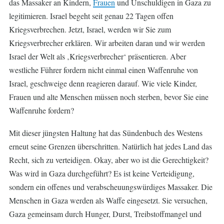
das Massaker an Kindern,
Frauen
und Unschuldigen in Gaza zu
legitimieren. Israel begeht seit genau 22 Tagen offen
Kriegsverbrechen. Jetzt, Israel, werden wir Sie zum
Kriegsverbrecher erklären. Wir arbeiten daran und wir werden
Israel der Welt als ‚Kriegsverbrecher‘ präsentieren. Aber
westliche Führer fordern nicht einmal einen Waffenruhe von
Israel, geschweige denn reagieren darauf. Wie viele Kinder,
Frauen und alte Menschen müssen noch sterben, bevor Sie eine
Waffenruhe fordern?
Mit dieser jüngsten Haltung hat das Sündenbuch des Westens
erneut seine Grenzen überschritten. Natürlich hat jedes Land das
Recht, sich zu verteidigen. Okay, aber wo ist die Gerechtigkeit?
Was wird in Gaza durchgeführt? Es ist keine Verteidigung,
sondern ein offenes und verabscheuungswürdiges Massaker. Die
Menschen in Gaza werden als Waffe eingesetzt. Sie versuchen,
Gaza gemeinsam durch Hunger, Durst, Treibstoffmangel und