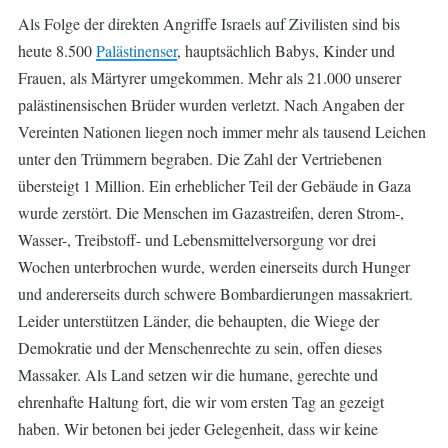
Als Folge der direkten Angriffe Israels auf Zivilisten sind bis
heute 8.500
Palästinenser
, hauptsächlich Babys, Kinder und
Frauen, als Märtyrer umgekommen. Mehr als 21.000 unserer
palästinensischen Brüder wurden verletzt. Nach Angaben der
Vereinten Nationen liegen noch immer mehr als tausend Leichen
unter den Trümmern begraben. Die Zahl der Vertriebenen
übersteigt 1 Million. Ein erheblicher Teil der Gebäude in Gaza
wurde zerstört. Die Menschen im Gazastreifen, deren Strom-,
Wasser-, Treibstoff- und Lebensmittelversorgung vor drei
Wochen unterbrochen wurde, werden einerseits durch Hunger
und andererseits durch schwere Bombardierungen massakriert.
Leider unterstützen Länder, die behaupten, die Wiege der
Demokratie und der Menschenrechte zu sein, offen dieses
Massaker. Als Land setzen wir die humane, gerechte und
ehrenhafte Haltung fort, die wir vom ersten Tag an gezeigt
haben. Wir betonen bei jeder Gelegenheit, dass wir keine