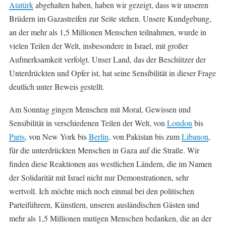
Atatürk
abgehalten haben, haben wir gezeigt, dass wir unseren
Brüdern im Gazastreifen zur Seite stehen. Unsere Kundgebung,
an der mehr als 1,5 Millionen Menschen teilnahmen, wurde in
vielen Teilen der Welt, insbesondere in Israel, mit großer
Aufmerksamkeit verfolgt. Unser Land, das der Beschützer der
Unterdrückten und Opfer ist, hat seine Sensibilität in dieser Frage
deutlich unter Beweis gestellt.
Am Sonntag gingen Menschen mit Moral, Gewissen und
Sensibilität in verschiedenen Teilen der Welt, von
London
bis
Paris
, von New York bis
Berlin
, von Pakistan bis zum
Libanon
,
für die unterdrückten Menschen in Gaza auf die Straße. Wir
finden diese Reaktionen aus westlichen Ländern, die im Namen
der Solidarität mit Israel nicht nur Demonstrationen, sehr
wertvoll. Ich möchte mich noch einmal bei den politischen
Parteiführern, Künstlern, unseren ausländischen Gästen und
mehr als 1,5 Millionen mutigen Menschen bedanken, die an der