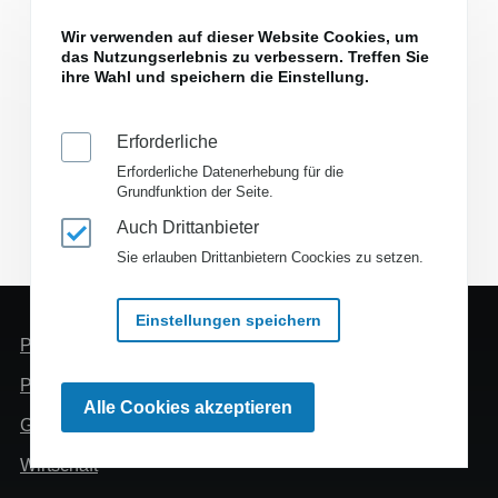
kriegsentscheidende Waffen
Wir verwenden auf dieser Website Cookies, um
das Nutzungserlebnis zu verbessern. Treffen Sie
ihre Wahl und speichern die Einstellung.
Erforderliche
Erforderliche Datenerhebung für die
Grundfunktion der Seite.
Auch Drittanbieter
Sie erlauben Drittanbietern Coockies zu setzen.
Einstellungen speichern
Header
Politik
Menü
Panorama
Zustimmung
Alle Cookies akzeptieren
zurückziehen
Gesellschaft
Wirtschaft