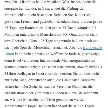
zweifeln. Allerdings hat die westliche Welt, insbesondere die
europäischen Länder, in Gaza erneut die Prüfung der
Menschlichkeit nicht bestanden. Schauen Sie, Kinder sind
gestorben, Frauen sind gestorben, Krankenhäuser wurden genau
25 Tage lang bombardiert. Seit genau 25 Tagen kämpfen 2,3
Millionen unterdrückte Menschen auf 360 Quadratkilometern
ums Überleben. Genau 25 Tage lang wurde in Gaza nach und
nach jede Spur der Menschheit vernichtet. Aber die
Europäische
Union
kann nicht einmal eine Waffenruhe fordern, geschweige
denn Israel verurteilen. Internationale Medienorganisationen
können keinen einzigen kritischen Satz äußern, obwohl mehr als
34 ihrer Kollegen in Gaza ermordet wurden. Sie tun dies nicht
nur nicht, sie alle versuchen auch, die Gräueltaten Israels zu
vertuschen. Der Sicherheitsrat der Vereinten Nationen, die
Organisationen der Vereinten Nationen in Gaza, sie sehen nur
zu, wie ihre Mitarbeiter ins Visier genommen werden.
Menschenrechtsorganisationen haben auf die seit 25 Tagen