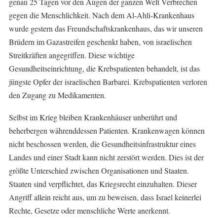
genau 25 Tagen vor den Augen der ganzen Welt Verbrechen
gegen die Menschlichkeit. Nach dem Al-Ahli-Krankenhaus
wurde gestern das Freundschaftskrankenhaus, das wir unseren
Brüdern im Gazastreifen geschenkt haben, von israelischen
Streitkräften angegriffen. Diese wichtige
Gesundheitseinrichtung, die Krebspatienten behandelt, ist das
jüngste Opfer der israelischen Barbarei. Krebspatienten verloren
den Zugang zu Medikamenten.
Selbst im Krieg bleiben Krankenhäuser unberührt und
beherbergen währenddessen Patienten. Krankenwagen können
nicht beschossen werden, die Gesundheitsinfrastruktur eines
Landes und einer Stadt kann nicht zerstört werden. Dies ist der
größte Unterschied zwischen Organisationen und Staaten.
Staaten sind verpflichtet, das Kriegsrecht einzuhalten. Dieser
Angriff allein reicht aus, um zu beweisen, dass Israel keinerlei
Rechte, Gesetze oder menschliche Werte anerkennt.