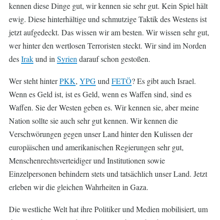
kennen diese Dinge gut, wir kennen sie sehr gut. Kein Spiel hält
ewig. Diese hinterhältige und schmutzige Taktik des Westens ist
jetzt aufgedeckt. Das wissen wir am besten. Wir wissen sehr gut,
wer hinter den wertlosen Terroristen steckt. Wir sind im Norden
des
Irak
und in
Syrien
darauf schon gestoßen.
Wer steht hinter
PKK
,
YPG
und
FETÖ
? Es gibt auch Israel.
Wenn es Geld ist, ist es Geld, wenn es Waffen sind, sind es
Waffen. Sie der Westen geben es. Wir kennen sie, aber meine
Nation sollte sie auch sehr gut kennen. Wir kennen die
Verschwörungen gegen unser Land hinter den Kulissen der
europäischen und amerikanischen Regierungen sehr gut,
Menschenrechtsverteidiger und Institutionen sowie
Einzelpersonen behindern stets und tatsächlich unser Land. Jetzt
erleben wir die gleichen Wahrheiten in Gaza.
Die westliche Welt hat ihre Politiker und Medien mobilisiert, um