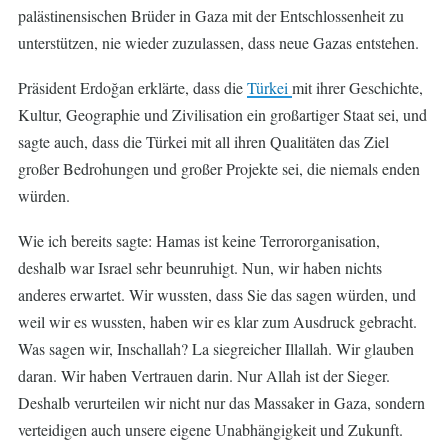
palästinensischen Brüder in Gaza mit der Entschlossenheit zu
unterstützen, nie wieder zuzulassen, dass neue Gazas entstehen.
Präsident Erdoğan erklärte, dass die
Türkei
mit ihrer Geschichte,
Kultur, Geographie und Zivilisation ein großartiger Staat sei, und
sagte auch, dass die Türkei mit all ihren Qualitäten das Ziel
großer Bedrohungen und großer Projekte sei, die niemals enden
würden.
Wie ich bereits sagte: Hamas ist keine Terrororganisation,
deshalb war Israel sehr beunruhigt. Nun, wir haben nichts
anderes erwartet. Wir wussten, dass Sie das sagen würden, und
weil wir es wussten, haben wir es klar zum Ausdruck gebracht.
Was sagen wir, Inschallah? La siegreicher Illallah. Wir glauben
daran. Wir haben Vertrauen darin. Nur Allah ist der Sieger.
Deshalb verurteilen wir nicht nur das Massaker in Gaza, sondern
verteidigen auch unsere eigene Unabhängigkeit und Zukunft.