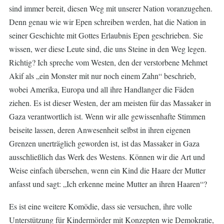
sind immer bereit, diesen Weg mit unserer Nation voranzugehen.
Denn genau wie wir Epen schreiben werden, hat die Nation in
seiner Geschichte mit Gottes Erlaubnis Epen geschrieben. Sie
wissen, wer diese Leute sind, die uns Steine in den Weg legen.
Richtig? Ich spreche vom Westen, den der verstorbene Mehmet
Akif als „ein Monster mit nur noch einem Zahn“ beschrieb,
wobei Amerika, Europa und all ihre Handlanger die Fäden
ziehen. Es ist dieser Westen, der am meisten für das Massaker in
Gaza verantwortlich ist. Wenn wir alle gewissenhafte Stimmen
beiseite lassen, deren Anwesenheit selbst in ihren eigenen
Grenzen unerträglich geworden ist, ist das Massaker in Gaza
ausschließlich das Werk des Westens. Können wir die Art und
Weise einfach übersehen, wenn ein Kind die Haare der Mutter
anfasst und sagt: „Ich erkenne meine Mutter an ihren Haaren“?
Es ist eine weitere Komödie, dass sie versuchen, ihre volle
Unterstützung für Kindermörder mit Konzepten wie Demokratie,