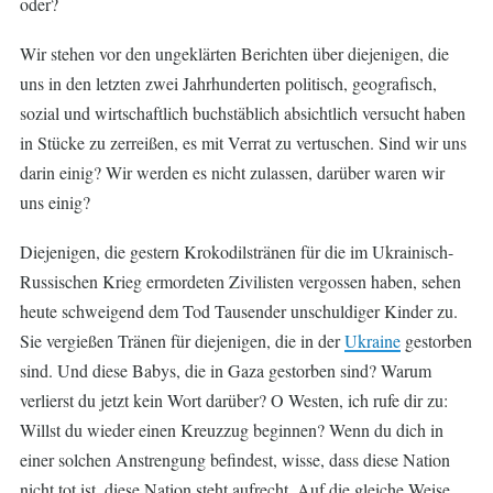
oder?
Wir stehen vor den ungeklärten Berichten über diejenigen, die
uns in den letzten zwei Jahrhunderten politisch, geografisch,
sozial und wirtschaftlich buchstäblich absichtlich versucht haben
in Stücke zu zerreißen, es mit Verrat zu vertuschen. Sind wir uns
darin einig? Wir werden es nicht zulassen, darüber waren wir
uns einig?
Diejenigen, die gestern Krokodilstränen für die im Ukrainisch-
Russischen Krieg ermordeten Zivilisten vergossen haben, sehen
heute schweigend dem Tod Tausender unschuldiger Kinder zu.
Sie vergießen Tränen für diejenigen, die in der
Ukraine
gestorben
sind. Und diese Babys, die in Gaza gestorben sind? Warum
verlierst du jetzt kein Wort darüber? O Westen, ich rufe dir zu:
Willst du wieder einen Kreuzzug beginnen? Wenn du dich in
einer solchen Anstrengung befindest, wisse, dass diese Nation
nicht tot ist, diese Nation steht aufrecht. Auf die gleiche Weise