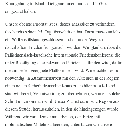
Kundgebung in Istanbul teilgenommen und sich für Gaza
eingesetzt haben.
Unsere oberste Priorität ist es, dieses Massaker zu verhindern,
das bereits seinen 25. Tag überschritten hat. Dazu muss zunächst
ein Waffenstillstand geschlossen und dann der Weg zu
dauerhaftem Frieden frei gemacht werden. Wir glauben, dass die
Palästinensisch-Israelische Internationale Friedenskonferenz, die
unter Beteiligung aller relevanten Parteien stattfinden wird, dafür
die am besten geeignete Plattform sein wird. Wir erachten es für
notwendig, in Zusammenarbeit mit den Akteuren in der Region
einen neuen Sicherheitsmechanismus zu etablieren. Als Land
sind wir bereit, Verantwortung zu übernehmen, wenn ein solcher
Schritt unternommen wird. Unser Ziel ist es, unsere Region aus
diesem Strudel herauszuholen, in den sie hineingezogen wurde.
Während wir vor allem daran arbeiten, den Krieg mit
diplomatischen Mitteln zu beenden, unterstützen wir unsere