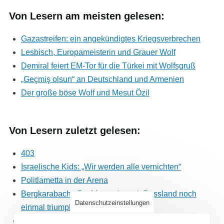
Von Lesern am meisten gelesen:
Gazastreifen: ein angekündigtes Kriegsverbrechen
Lesbisch, Europameisterin und Grauer Wolf
Demiral feiert EM-Tor für die Türkei mit Wolfsgruß
„Geçmiş olsun“ an Deutschland und Armenien
Der große böse Wolf und Mesut Özil
Von Lesern zuletzt gelesen:
403
Israelische Kids: „Wir werden alle vernichten“
Politlametta in der Arena
Bergkarabach - Darf Armenien mit Russland noch
Datenschutzeinstellungen
einmal triumphieren?
Türkei: Ukraine erhält unkompliziert