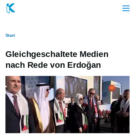
Direkt zum Inhalt
Menü
Start
Pfadnavigation
Gleichgeschaltete Medien
nach Rede von Erdoğan