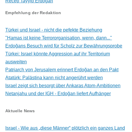
Recep Tayyip Erdoğan
Empfehlung der Redaktion
Türkei und Israel - nicht die pefekte Beziehung
"Hamas ist keine Terrororganisation, wenn, dann..."
Erdoğans Besuch wird für Scholz zur Bewährungsprobe
Türkei: Israel könnte Aggression auf ihr Territorium
ausweiten
Patriarch von Jerusalem erinnert Erdoğan an den Pakt
Atatürk: Palästina kann nicht angerührt werden
Israel zeigt sich besorgt über Ankaras Atom-Ambitionen
Netanjahu und der IGH - Erdoğan liefert Aufhänger
Aktuelle News
Israel - Wie aus „diese Männer“ plötzlich ein ganzes Land