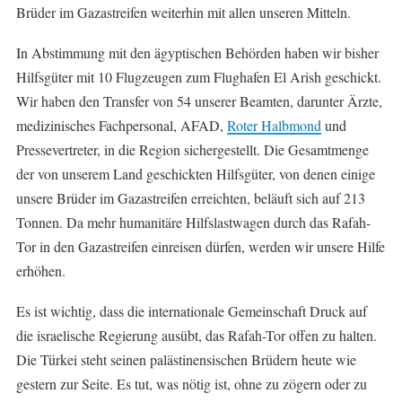
Brüder im Gazastreifen weiterhin mit allen unseren Mitteln.
In Abstimmung mit den ägyptischen Behörden haben wir bisher
Hilfsgüter mit 10 Flugzeugen zum Flughafen El Arish geschickt.
Wir haben den Transfer von 54 unserer Beamten, darunter Ärzte,
medizinisches Fachpersonal, AFAD,
Roter Halbmond
und
Pressevertreter, in die Region sichergestellt. Die Gesamtmenge
der von unserem Land geschickten Hilfsgüter, von denen einige
unsere Brüder im Gazastreifen erreichten, beläuft sich auf 213
Tonnen. Da mehr humanitäre Hilfslastwagen durch das Rafah-
Tor in den Gazastreifen einreisen dürfen, werden wir unsere Hilfe
erhöhen.
Es ist wichtig, dass die internationale Gemeinschaft Druck auf
die israelische Regierung ausübt, das Rafah-Tor offen zu halten.
Die Türkei steht seinen palästinensischen Brüdern heute wie
gestern zur Seite. Es tut, was nötig ist, ohne zu zögern oder zu