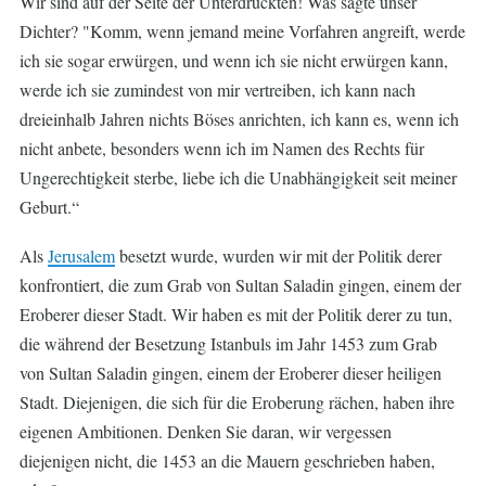
Wir sind auf der Seite der Unterdrückten! Was sagte unser
Dichter? "Komm, wenn jemand meine Vorfahren angreift, werde
ich sie sogar erwürgen, und wenn ich sie nicht erwürgen kann,
werde ich sie zumindest von mir vertreiben, ich kann nach
dreieinhalb Jahren nichts Böses anrichten, ich kann es, wenn ich
nicht anbete, besonders wenn ich im Namen des Rechts für
Ungerechtigkeit sterbe, liebe ich die Unabhängigkeit seit meiner
Geburt.“
Als
Jerusalem
besetzt wurde, wurden wir mit der Politik derer
konfrontiert, die zum Grab von Sultan Saladin gingen, einem der
Eroberer dieser Stadt. Wir haben es mit der Politik derer zu tun,
die während der Besetzung Istanbuls im Jahr 1453 zum Grab
von Sultan Saladin gingen, einem der Eroberer dieser heiligen
Stadt. Diejenigen, die sich für die Eroberung rächen, haben ihre
eigenen Ambitionen. Denken Sie daran, wir vergessen
diejenigen nicht, die 1453 an die Mauern geschrieben haben,