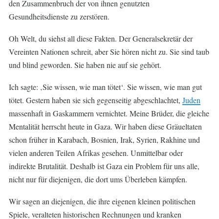
den Zusammenbruch der von ihnen genutzten
Gesundheitsdienste zu zerstören.
Oh Welt, du siehst all diese Fakten. Der Generalsekretär der
Vereinten Nationen schreit, aber Sie hören nicht zu. Sie sind taub
und blind geworden. Sie haben nie auf sie gehört.
Ich sagte: ‚Sie wissen, wie man tötet‘. Sie wissen, wie man gut
tötet. Gestern haben sie sich gegenseitig abgeschlachtet,
Juden
massenhaft in Gaskammern vernichtet. Meine Brüder, die gleiche
Mentalität herrscht heute in Gaza. Wir haben diese Gräueltaten
schon früher in Karabach, Bosnien, Irak, Syrien, Rakhine und
vielen anderen Teilen Afrikas gesehen. Unmittelbar oder
indirekte Brutalität. Deshalb ist Gaza ein Problem für uns alle,
nicht nur für diejenigen, die dort ums Überleben kämpfen.
Wir sagen an diejenigen, die ihre eigenen kleinen politischen
Spiele, veralteten historischen Rechnungen und kranken