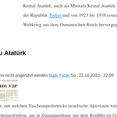
Kemal Atatürk, auch als Mustafa Kemal Atatürk 
der Republik
Türkei
und von 1923 bis 1938 erste
Weltkrieg aus dem Osmanischen Reich hervorge
zu Atatürk
ann nicht angerührt werden
Nabi Yücel
So., 22.10.2023 - 22:09
, mit welchen Taschenspielertricks israelische Aktivisten wi
t herausfordern, um in Zusammenhang mit dem Konflikt im Gaza