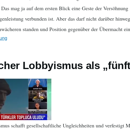
. Das mag ja auf dem ersten Blick eine Geste der Versöhnung
enleistung verbunden ist. Aber das darf nicht darüber hinweg
chwächeren standen und Position gegenüber der Übermacht e
ung
her Lobbyismus als „fünf
us schafft gesellschaftliche Ungleichheiten und verfestigt M