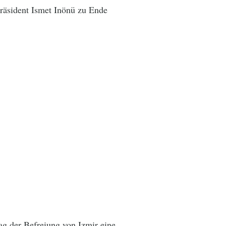
räsident Ismet Inönü zu Ende
g der Befreiung von Izmir eine