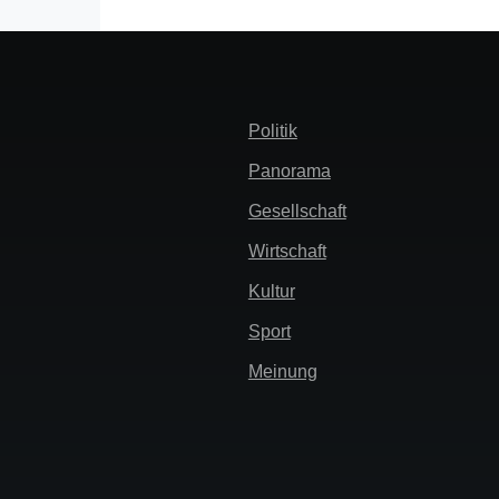
Header
Politik
Menü
Panorama
Gesellschaft
Wirtschaft
Kultur
Sport
Meinung