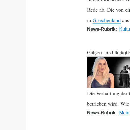
Rede ab. Die von ein
in
Griechenland
aus
News-Rubrik
Kultu
Gülşen - rechtfertigt
Die Verhaftung der 
betrieben wird. Wie 
News-Rubrik
Mein