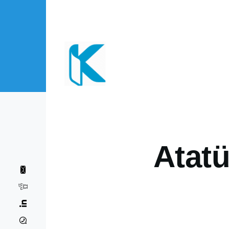
Direkt zum Inhalt
Atatü