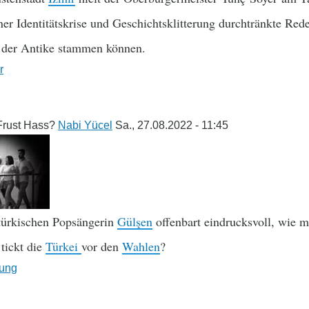
er Identitätskrise und Geschichtsklitterung durchtränkte Red
 der Antike stammen können.
r
 Frust Hass?
Nabi Yücel
Sa., 27.08.2022 - 11:45
türkischen Popsängerin
Gülşen
offenbart eindrucksvoll, wie m
tickt die
Türkei
vor den
Wahlen
?
ung