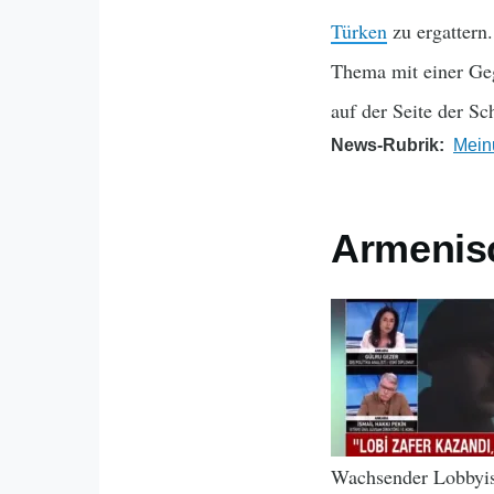
Türken
zu ergattern
Thema mit einer Geg
auf der Seite der S
News-Rubrik
Mein
Armenisc
Wachsender Lobbyism