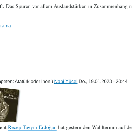
ft. Das Spüren vor allem Auslandstürken in Zusammenhang m
rama
peten: Atatürk oder Inönü
Nabi Yücel
Do., 19.01.2023 - 20:44
dent
Recep Tayyip Erdoğan
hat gestern den Wahltermin auf de