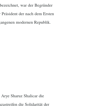
bezeichnet, war der Begründer
r Präsident der nach dem Ersten
gangenen modernen Republik.
e Arye Sharuz Shalicar die
streifen die Solidarität der