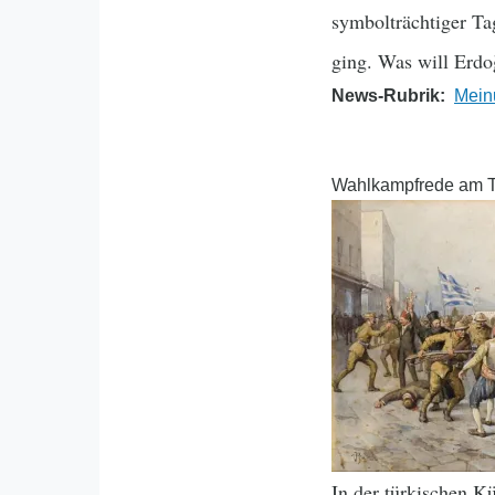
symbolträchtiger Ta
ging. Was will Erdo
News-Rubrik
Mein
Wahlkampfrede am Ta
In der türkischen K