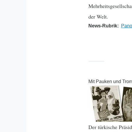
Mehrheitsgesellscha
der Welt.
News-Rubrik
Pano
Mit Pauken und Trom
Der türkische Präsi