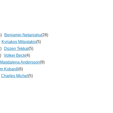
5)
Benjamin Netanjahu
(28)
Kyriakos Mitsotakis
(5)
)
Düzen Tekkal
(5)
)
Volker Beck
(4)
Magdalena Andersson
(9)
um Kobanê
(6)
Charles Michel
(5)