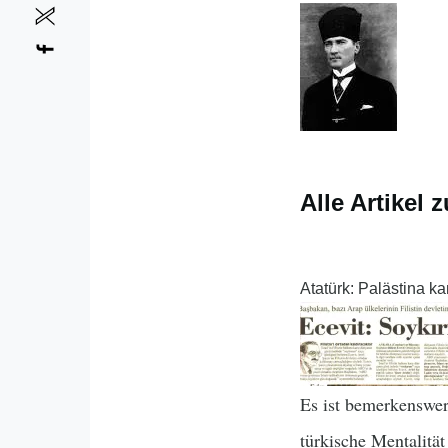
Alle Artikel 
Atatürk: Palästina k
Es ist bemerkenswert
türkische Mentalitä