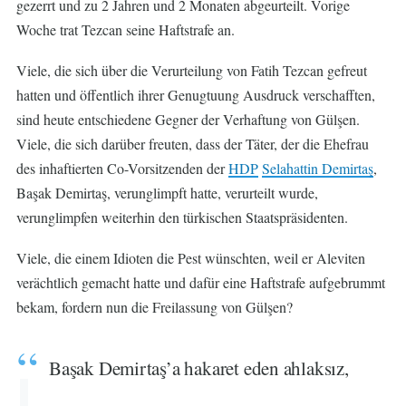
gezerrt und zu 2 Jahren und 2 Monaten abgeurteilt. Vorige
Woche trat Tezcan seine Haftstrafe an.
Viele, die sich über die Verurteilung von Fatih Tezcan gefreut
hatten und öffentlich ihrer Genugtuung Ausdruck verschafften,
sind heute entschiedene Gegner der Verhaftung von Gülşen.
Viele, die sich darüber freuten, dass der Täter, der die Ehefrau
des inhaftierten Co-Vorsitzenden der
HDP
Selahattin Demirtaş
,
Başak Demirtaş, verunglimpft hatte, verurteilt wurde,
verunglimpfen weiterhin den türkischen Staatspräsidenten.
Viele, die einem Idioten die Pest wünschten, weil er Aleviten
verächtlich gemacht hatte und dafür eine Haftstrafe aufgebrummt
bekam, fordern nun die Freilassung von Gülşen?
Başak Demirtaş’a hakaret eden ahlaksız,