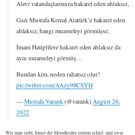
Alevi vatandaşlarımıza hakaret eden ahlaksız,
Gazi Mustafa Kemal Atatürk’e hakaret eden
ahlaksız, hangi muameleyi görmüşse;
İmam Hatiplilere hakaret eden ahlaksız da
aynı muameleyi görmüş…
Bundan kim, neden rahatsız olur?
pic.twitter.com/AAzy98CSYH
—
Mustafa Varank
(@varank)
August 26,
2022
Wie man sieht, hängt der Moralkodex extrem schief, und zwar