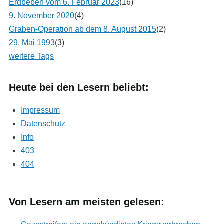
Erdbeben vom 6. Februar 2023
(16)
9. November 2020
(4)
Graben-Operation ab dem 8. August 2015
(2)
29. Mai 1993
(3)
weitere Tags
Heute bei den Lesern beliebt:
Impressum
Datenschutz
Info
403
404
Von Lesern am meisten gelesen: