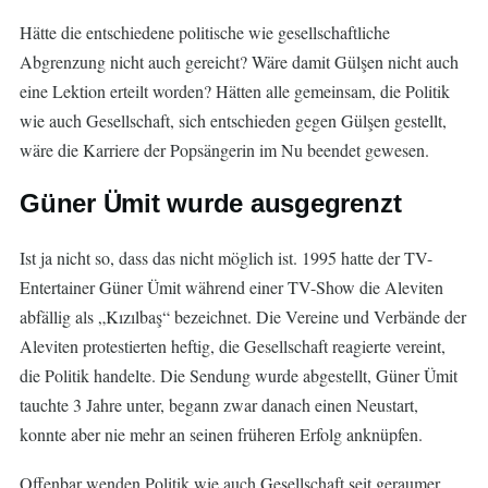
Hätte die entschiedene politische wie gesellschaftliche
Abgrenzung nicht auch gereicht? Wäre damit Gülşen nicht auch
eine Lektion erteilt worden? Hätten alle gemeinsam, die Politik
wie auch Gesellschaft, sich entschieden gegen Gülşen gestellt,
wäre die Karriere der Popsängerin im Nu beendet gewesen.
Güner Ümit wurde ausgegrenzt
Ist ja nicht so, dass das nicht möglich ist. 1995 hatte der TV-
Entertainer Güner Ümit während einer TV-Show die Aleviten
abfällig als „Kızılbaş“ bezeichnet. Die Vereine und Verbände der
Aleviten protestierten heftig, die Gesellschaft reagierte vereint,
die Politik handelte. Die Sendung wurde abgestellt, Güner Ümit
tauchte 3 Jahre unter, begann zwar danach einen Neustart,
konnte aber nie mehr an seinen früheren Erfolg anknüpfen.
Offenbar wenden Politik wie auch Gesellschaft seit geraumer