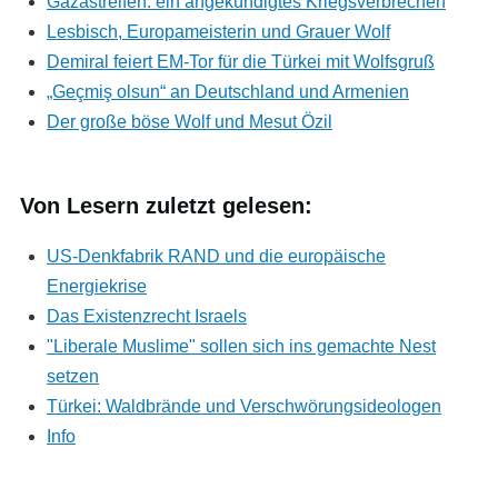
Gazastreifen: ein angekündigtes Kriegsverbrechen
Lesbisch, Europameisterin und Grauer Wolf
Demiral feiert EM-Tor für die Türkei mit Wolfsgruß
„Geçmiş olsun“ an Deutschland und Armenien
Der große böse Wolf und Mesut Özil
Von Lesern zuletzt gelesen:
US-Denkfabrik RAND und die europäische
Energiekrise
Das Existenzrecht Israels
"Liberale Muslime" sollen sich ins gemachte Nest
setzen
Türkei: Waldbrände und Verschwörungsideologen
Info