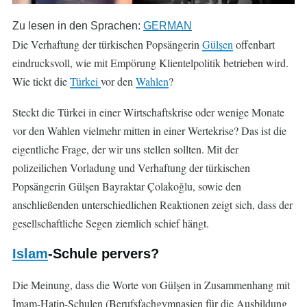
Zu lesen in den Sprachen:
GERMAN
Die Verhaftung der türkischen Popsängerin
Gülşen
offenbart
eindrucksvoll, wie mit Empörung Klientelpolitik betrieben wird.
Wie tickt die
Türkei
vor den
Wahlen
?
Steckt die Türkei in einer Wirtschaftskrise oder wenige Monate
vor den Wahlen vielmehr mitten in einer Wertekrise? Das ist die
eigentliche Frage, der wir uns stellen sollten. Mit der
polizeilichen Vorladung und Verhaftung der türkischen
Popsängerin Gülşen Bayraktar Çolakoğlu, sowie den
anschließenden unterschiedlichen Reaktionen zeigt sich, dass der
gesellschaftliche Segen ziemlich schief hängt.
Islam
-Schule pervers?
Die Meinung, dass die Worte von Gülşen in Zusammenhang mit
İmam-Hatip-Schulen (Berufsfachgymnasien für die Ausbildung