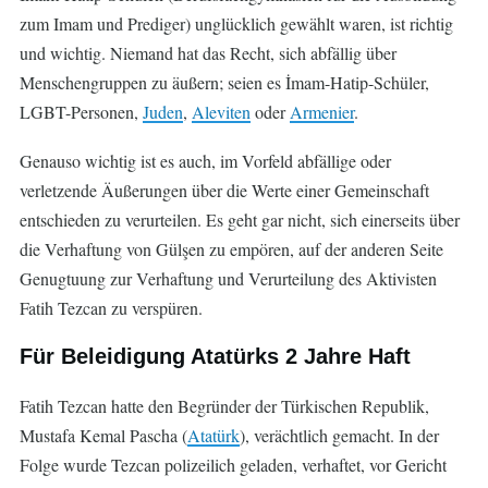
zum Imam und Prediger) unglücklich gewählt waren, ist richtig
und wichtig. Niemand hat das Recht, sich abfällig über
Menschengruppen zu äußern; seien es İmam-Hatip-Schüler,
LGBT-Personen,
Juden
,
Aleviten
oder
Armenier
.
Genauso wichtig ist es auch, im Vorfeld abfällige oder
verletzende Äußerungen über die Werte einer Gemeinschaft
entschieden zu verurteilen. Es geht gar nicht, sich einerseits über
die Verhaftung von Gülşen zu empören, auf der anderen Seite
Genugtuung zur Verhaftung und Verurteilung des Aktivisten
Fatih Tezcan zu verspüren.
Für Beleidigung Atatürks 2 Jahre Haft
Fatih Tezcan hatte den Begründer der Türkischen Republik,
Mustafa Kemal Pascha (
Atatürk
), verächtlich gemacht. In der
Folge wurde Tezcan polizeilich geladen, verhaftet, vor Gericht