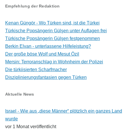
Empfehlung der Redaktion
Kenan Güngör - Wo Türken sind, ist die Türkei
Türkische Popsängerin Gülşen unter Auflagen frei
Türkische Popsängerin Gülşen festgenommen
Berkin Elvan - unterlassene Hilfeleistung?
Der große böse Wolf und Mesut Özil
Mersin: Terroranschlag in Wohnheim der Polizei
Die türkiisierten Scharfmacher
Disziplinierungsfantasien gegen Türken
Aktuelle News
Israel - Wie aus „diese Männer“ plötzlich ein ganzes Land
wurde
vor 1 Monat veröffentlicht