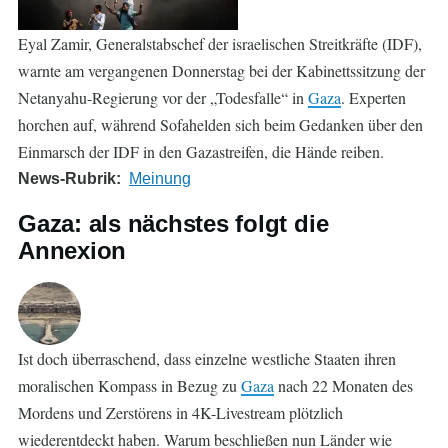
Eyal Zamir, Generalstabschef der israelischen Streitkräfte (IDF),
warnte am vergangenen Donnerstag bei der Kabinettssitzung der
Netanyahu-Regierung vor der „Todesfalle“ in
Gaza
. Experten
horchen auf, während Sofahelden sich beim Gedanken über den
Einmarsch der IDF in den Gazastreifen, die Hände reiben.
News-Rubrik
Meinung
Gaza: als nächstes folgt die
Annexion
Ist doch überraschend, dass einzelne westliche Staaten ihren
moralischen Kompass in Bezug zu
Gaza
nach 22 Monaten des
Mordens und Zerstörens in 4K-Livestream plötzlich
wiederentdeckt haben. Warum beschließen nun Länder wie