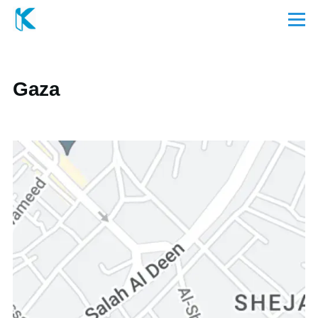
Direkt zum Inhalt
Menü
Gaza