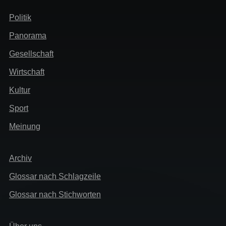
Header
Politik
Menü
Panorama
Gesellschaft
Wirtschaft
Kultur
Sport
Meinung
Extra
Archiv
Glossar nach Schlagzeile
Glossar nach Stichworten
Links