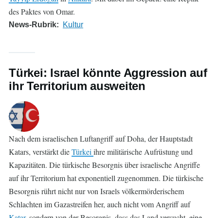
des Paktes von Omar.
News-Rubrik
Kultur
Türkei: Israel könnte Aggression auf
ihr Territorium ausweiten
Nach dem israelischen Luftangriff auf Doha, der Hauptstadt
Katars, verstärkt die
Türkei
ihre militärische Aufrüstung und
Kapazitäten. Die türkische Besorgnis über israelische Angriffe
auf ihr Territorium hat exponentiell zugenommen. Die türkische
Besorgnis rührt nicht nur von Israels völkermörderischem
Schlachten im Gazastreifen her, auch nicht vom Angriff auf
Katar
, sondern von der Besorgnis, dass das Land versucht, eine