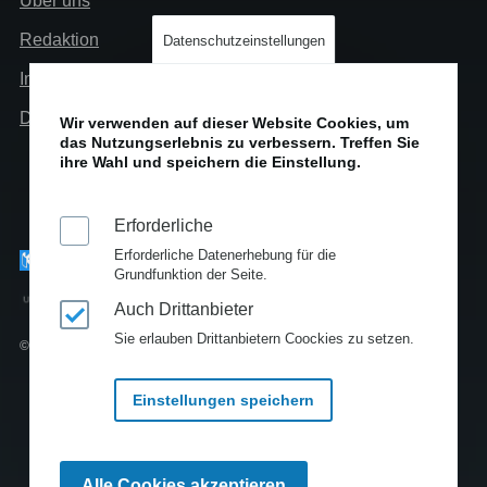
Über uns
Info
Redaktion
Datenschutzeinstellungen
Impressum
Datenschutz
Wir verwenden auf dieser Website Cookies, um
das Nutzungserlebnis zu verbessern. Treffen Sie
ihre Wahl und speichern die Einstellung.
Erforderliche
Erforderliche Datenerhebung für die
Grundfunktion der Seite.
Auch Drittanbieter
Sie erlauben Drittanbietern Coockies zu setzen.
© Copyright 2010-2025
Einstellungen speichern
Zustimmung
Alle Cookies akzeptieren