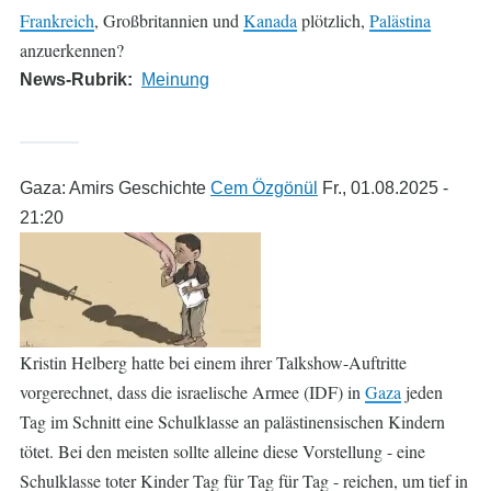
Frankreich
, Großbritannien und
Kanada
plötzlich,
Palästina
anzuerkennen?
News-Rubrik
Meinung
Gaza: Amirs Geschichte
Cem Özgönül
Fr., 01.08.2025 -
21:20
Kristin Helberg hatte bei einem ihrer Talkshow-Auftritte
vorgerechnet, dass die israelische Armee (IDF) in
Gaza
jeden
Tag im Schnitt eine Schulklasse an palästinensischen Kindern
tötet. Bei den meisten sollte alleine diese Vorstellung - eine
Schulklasse toter Kinder Tag für Tag für Tag - reichen, um tief in