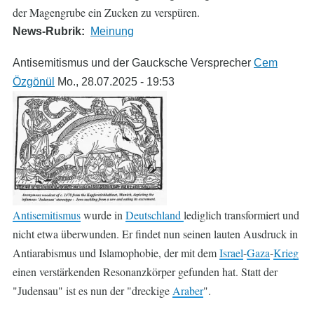
der Magengrube ein Zucken zu verspüren.
News-Rubrik
Meinung
Antisemitismus und der Gaucksche Versprecher
Cem
Özgönül
Mo., 28.07.2025 - 19:53
Antisemitismus
wurde in
Deutschland
lediglich transformiert und
nicht etwa überwunden. Er findet nun seinen lauten Ausdruck in
Antiarabismus und Islamophobie, der mit dem
Israel
-
Gaza
-
Krieg
einen verstärkenden Resonanzkörper gefunden hat. Statt der
"Judensau" ist es nun der "dreckige
Araber
".