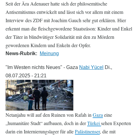
Seit der Ära Adenauer hatte sich der philosemitische
Antisemitismus entwickelt und lässt sich vor allem mit einem
Interview des ZDF mit Joachim Gauch sehr gut erklären. Hier
erkennt man die fleischgewordene Staatsräson: Kinder und Enkel
der Täter in blindwütiger Solidarität mit den zu Mördern
gewordenen Kindern und Enkeln der Opfer.
News-Rubrik
Meinung
"Im Westen nichts Neues" - Gaza
Nabi Yücel
Di.,
08.07.2025 - 21:21
Netanjahu will auf den Ruinen von Rafah in
Gaza
eine
„humanitäre Stadt“ aufbauen, doch in der
Türkei
sehen Experten
darin ein Internierungslager für alle
Palästinenser
, die mit