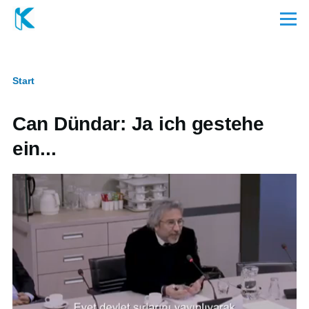
Direkt zum Inhalt
Menü
Start
Pfadnavigation
Can Dündar: Ja ich gestehe
ein...