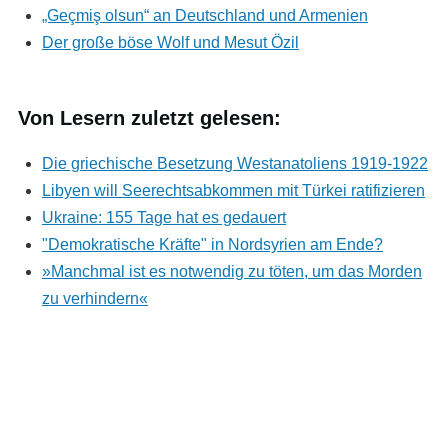
„Geçmiş olsun“ an Deutschland und Armenien
Der große böse Wolf und Mesut Özil
Von Lesern zuletzt gelesen:
Die griechische Besetzung Westanatoliens 1919-1922
Libyen will Seerechtsabkommen mit Türkei ratifizieren
Ukraine: 155 Tage hat es gedauert
"Demokratische Kräfte" in Nordsyrien am Ende?
»Manchmal ist es notwendig zu töten, um das Morden
zu verhindern«