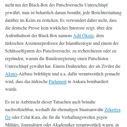
nicht nur der Black-Box des Putschversuchs Unterschlupf
gewährt, man ist beharrlich darum bemüht, jede Berichterstattung
darüber im Keim zu ersticken. Es verwundert daher nicht, dass
die deutsche Presse kein wirkliches Interesse zeigt, über den
Aufenthaltsort der Black-Box namens
Adil Öksüz
, dem
türkischen Assistenzprofessor der Islamtheologie und einem der
Schlüsselfiguren des Putschversuchs, zu recherchieren oder zu
ergründen, warum die Bundesregierung einen Putschisten
Unterschlupf gewährt hat. Einem Drahtzieher, der als Zivilist die
Akıncı
-Airbase befehligte und u.a. dafür verantwortlich gemacht
wird, dass das türkische
Parlament
in Ankara bombardiert
wurde.
Es ist in Anbetracht dieser Tatsachen auch beinahe
nachvollziehbar, weshalb die ehemaligen Staatsanwälte
Zekeriya
Öz
oder Celal Kara, die für die Verhaftungswellen gegen
Militärs, Journalisten oder Akademiker verantwortlich waren, in