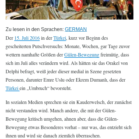
Zu lesen in den Sprachen:
GERMAN
Der
15. Juli 2016
in der
Türkei
, kurz vor Beginn des
gescheiterten Putschversuchs: Monate, Wochen, gar Tage zuvor
wettern namhafte Größen der
Gülen-Bewegung
freimütig, dass
sich im Juli alles verändern wird. Als hätten sie das Orakel von
Delphi befragt, weiß jeder dieser medial in Szene gesetzten
Personen, darunter Emre Uslu oder Ekrem Dumanlı, dass der
Türkei
ein „Umbruch“ bevorsteht.
In sozialen Medien sprechen sie ein Kauderwelsch, der zunächst
nicht verstanden wird. Manch andere, die mit der Gülen-
Bewegung kritisch umgehen, ahnen aber, dass die Gülen-
Bewegung etwas Besonderes vorhat – nur was, das entzieht sich
ihnen und wird sie danach ziemlich überraschen.