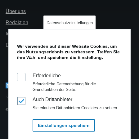
Links
Über uns
Info
Redaktion
Datenschutzeinstellungen
Impressum
Datenschutz
Wir verwenden auf dieser Website Cookies, um
das Nutzungserlebnis zu verbessern. Treffen Sie
ihre Wahl und speichern die Einstellung.
Erforderliche
Erforderliche Datenerhebung für die
Grundfunktion der Seite.
Auch Drittanbieter
Sie erlauben Drittanbietern Coockies zu setzen.
© Copyright 2010-2025
Einstellungen speichern