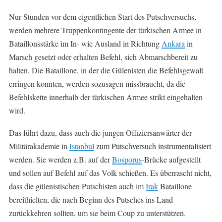
Nur Stunden vor dem eigentlichen Start des Putschversuchs,
werden mehrere Truppenkontingente der türkischen Armee in
Bataillonsstärke im In- wie Ausland in Richtung
Ankara
in
Marsch gesetzt oder erhalten Befehl, sich Abmarschbereit zu
halten. Die Bataillone, in der die Gülenisten die Befehlsgewalt
erringen konnten, werden sozusagen missbraucht, da die
Befehlskette innerhalb der türkischen Armee strikt eingehalten
wird.
Das führt dazu, dass auch die jungen Offiziersanwärter der
Militärakademie in
Istanbul
zum Putschversuch instrumentalisiert
werden. Sie werden z.B. auf der
Bosporus
-Brücke aufgestellt
und sollen auf Befehl auf das Volk schießen. Es überrascht nicht,
dass die gülenistischen Putschisten auch im
Irak
Bataillone
bereithielten, die nach Beginn des Putsches ins Land
zurückkehren sollten, um sie beim Coup zu unterstützen.