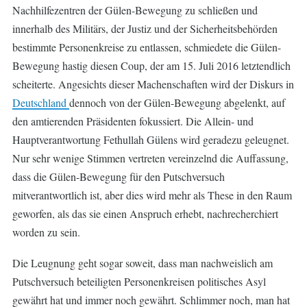
Nachhilfezentren der Gülen-Bewegung zu schließen und
innerhalb des Militärs, der Justiz und der Sicherheitsbehörden
bestimmte Personenkreise zu entlassen, schmiedete die Gülen-
Bewegung hastig diesen Coup, der am 15. Juli 2016 letztendlich
scheiterte. Angesichts dieser Machenschaften wird der Diskurs in
Deutschland
dennoch von der Gülen-Bewegung abgelenkt, auf
den amtierenden Präsidenten fokussiert. Die Allein- und
Hauptverantwortung Fethullah Gülens wird geradezu geleugnet.
Nur sehr wenige Stimmen vertreten vereinzelnd die Auffassung,
dass die Gülen-Bewegung für den Putschversuch
mitverantwortlich ist, aber dies wird mehr als These in den Raum
geworfen, als das sie einen Anspruch erhebt, nachrecherchiert
worden zu sein.
Die Leugnung geht sogar soweit, dass man nachweislich am
Putschversuch beteiligten Personenkreisen politisches Asyl
gewährt hat und immer noch gewährt. Schlimmer noch, man hat