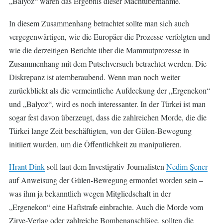
„Balyoz“ waren das Ergebnis dieser Machtübernahme.
In diesem Zusammenhang betrachtet sollte man sich auch
vergegenwärtigen, wie die Europäer die Prozesse verfolgten und
wie die derzeitigen Berichte über die Mammutprozesse in
Zusammenhang mit dem Putschversuch betrachtet werden. Die
Diskrepanz ist atemberaubend. Wenn man noch weiter
zurückblickt als die vermeintliche Aufdeckung der „Ergenekon“
und „Balyoz“, wird es noch interessanter. In der Türkei ist man
sogar fest davon überzeugt, dass die zahlreichen Morde, die die
Türkei lange Zeit beschäftigten, von der Gülen-Bewegung
initiiert wurden, um die Öffentlichkeit zu manipulieren.
Hrant Dink
soll laut dem Investigativ-Journalisten
Nedim Şener
auf Anweisung der Gülen-Bewegung ermordet worden sein –
was ihm ja bekanntlich wegen Mitgliedschaft in der
„Ergenekon“ eine Haftstrafe einbrachte. Auch die Morde vom
Zirve-Verlag oder zahlreiche Bombenanschläge, sollten die