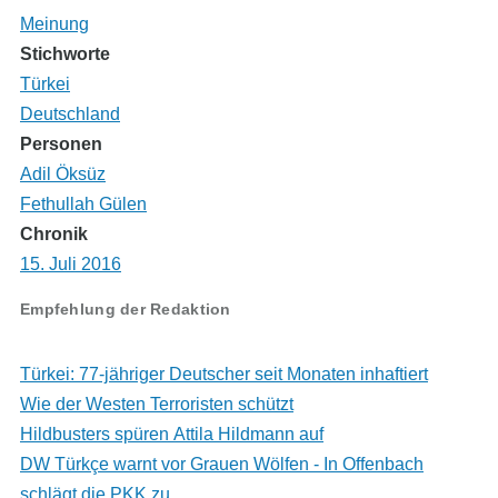
Meinung
Stichworte
Türkei
Deutschland
Personen
Adil Öksüz
Fethullah Gülen
Chronik
15. Juli 2016
Empfehlung der Redaktion
Türkei: 77-jähriger Deutscher seit Monaten inhaftiert
Wie der Westen Terroristen schützt
Hildbusters spüren Attila Hildmann auf
DW Türkçe warnt vor Grauen Wölfen - In Offenbach
schlägt die PKK zu