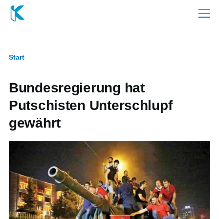
Direkt zum Inhalt
Menü
Start
Pfadnavigation
Bundesregierung hat
Putschisten Unterschlupf
gewährt