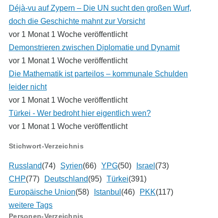
Déjà-vu auf Zypern – Die UN sucht den großen Wurf,
doch die Geschichte mahnt zur Vorsicht
vor 1 Monat 1 Woche veröffentlicht
Demonstrieren zwischen Diplomatie und Dynamit
vor 1 Monat 1 Woche veröffentlicht
Die Mathematik ist parteilos – kommunale Schulden
leider nicht
vor 1 Monat 1 Woche veröffentlicht
Türkei - Wer bedroht hier eigentlich wen?
vor 1 Monat 1 Woche veröffentlicht
Stichwort-Verzeichnis
Russland
(74)
Syrien
(66)
YPG
(50)
Israel
(73)
CHP
(77)
Deutschland
(95)
Türkei
(391)
Europäische Union
(58)
Istanbul
(46)
PKK
(117)
weitere Tags
Personen-Verzeichnis