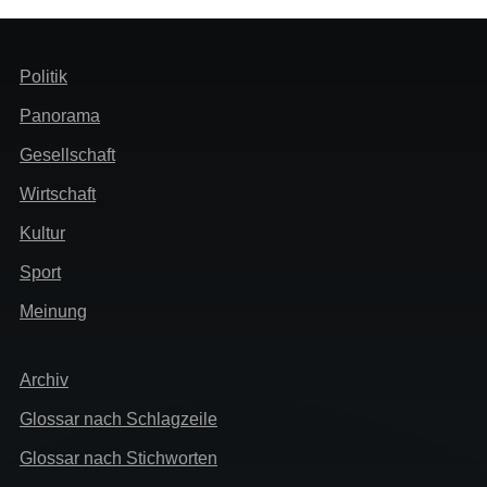
Header
Politik
Menü
Panorama
Gesellschaft
Wirtschaft
Kultur
Sport
Meinung
Extra
Archiv
Glossar nach Schlagzeile
Glossar nach Stichworten