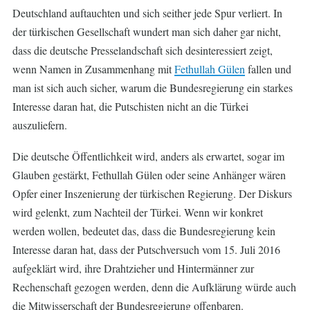
Deutschland auftauchten und sich seither jede Spur verliert. In
der türkischen Gesellschaft wundert man sich daher gar nicht,
dass die deutsche Presselandschaft sich desinteressiert zeigt,
wenn Namen in Zusammenhang mit
Fethullah Gülen
fallen und
man ist sich auch sicher, warum die Bundesregierung ein starkes
Interesse daran hat, die Putschisten nicht an die Türkei
auszuliefern.
Die deutsche Öffentlichkeit wird, anders als erwartet, sogar im
Glauben gestärkt, Fethullah Gülen oder seine Anhänger wären
Opfer einer Inszenierung der türkischen Regierung. Der Diskurs
wird gelenkt, zum Nachteil der Türkei. Wenn wir konkret
werden wollen, bedeutet das, dass die Bundesregierung kein
Interesse daran hat, dass der Putschversuch vom 15. Juli 2016
aufgeklärt wird, ihre Drahtzieher und Hintermänner zur
Rechenschaft gezogen werden, denn die Aufklärung würde auch
die Mitwisserschaft der Bundesregierung offenbaren.