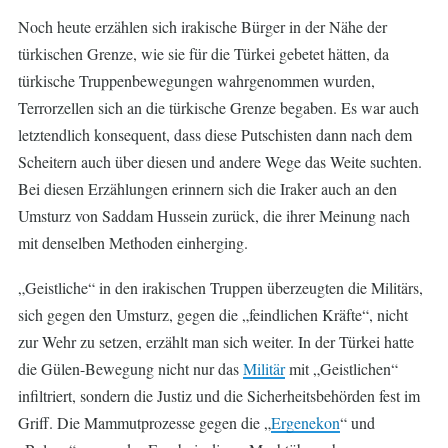
Noch heute erzählen sich irakische Bürger in der Nähe der
türkischen Grenze, wie sie für die Türkei gebetet hätten, da
türkische Truppenbewegungen wahrgenommen wurden,
Terrorzellen sich an die türkische Grenze begaben. Es war auch
letztendlich konsequent, dass diese Putschisten dann nach dem
Scheitern auch über diesen und andere Wege das Weite suchten.
Bei diesen Erzählungen erinnern sich die Iraker auch an den
Umsturz von Saddam Hussein zurück, die ihrer Meinung nach
mit denselben Methoden einherging.
„Geistliche“ in den irakischen Truppen überzeugten die Militärs,
sich gegen den Umsturz, gegen die „feindlichen Kräfte“, nicht
zur Wehr zu setzen, erzählt man sich weiter. In der Türkei hatte
die Gülen-Bewegung nicht nur das
Militär
mit „Geistlichen“
infiltriert, sondern die Justiz und die Sicherheitsbehörden fest im
Griff. Die Mammutprozesse gegen die „
Ergenekon
“ und