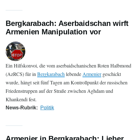
Bergkarabach: Aserbaidschan wirft
Armenien Manipulation vor
Ein Hilfskonvoi, die vom aserbaidschanischen Roten Halbmond
(AzRCS) für in
Bergkarabach
lebende
Armenier
geschickt
wurde, hängt seit fünf Tagen am Kontrollpunkt der russischen
Friedenstruppen auf der Straße zwischen Aghdam und
Khankendi fest.
News-Rubrik
Politik
Armenier in Bergkarabach: Lieber