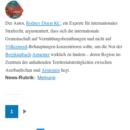
Der Autor,
Rodney Dixon KC
, ein Experte für internationales
Strafrecht, argumentiert, dass sich die internationale
Gemeinschaft auf Vermittlungsbemühungen und nicht auf
Völkermord
-Behauptungen konzentrieren sollte, um die Not der
Bergkarabach
-
Armenier
wirklich zu lindern – deren Region im
Zentrum der anhaltenden Territorialstreitigkeiten zwischen
Aserbaidschan und
Armenien
liegt.
News-Rubrik
Meinung
1
Seitennummerierung
Nächste
Seite