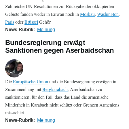
Zahlreiche UN-Resolutionen zur Rückgabe der okkupierten
Gebiete fanden weder in Eriwan noch in
Moskau
,
Washington
,
Paris
oder
Brüssel
Gehör.
News-Rubrik
Meinung
Bundesregierung erwägt
Sanktionen gegen Aserbaidschan
Die
Europäische Union
und die Bundesregierung erwägen in
Zusammenhang mit
Bergkarabach
, Aserbaidschan zu
sanktionieren; für den Fall, dass das Land die armenische
Minderheit in Karabach nicht schützt oder Grenzen Armeniens
missachtet.
News-Rubrik
Meinung