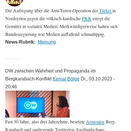
Die Aufregung über die Anti-Terror-Operation der
Türkei
in
Nordsyrien gegen die völkisch-kurdische
PKK
erregt die
Gemüter in sozialen Medien. Merkwürdigerweise halten sich
Bundesregierung wie Medien auffallend schmallippig.
News-Rubrik
Meinung
DW zwischen Wahrheit und Propaganda im
Bergkarabach-Konflikt
Kemal Bölge
Di., 03.10.2023 -
20:46
Fast 30 Jahre, also drei Jahrzehnte, besetzte
Armenien
Berg-
Karabach und umliegende Territorien Aserbaidschans.