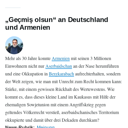
„Geçmiş olsun“ an Deutschland
und Armenien
Mehr als 30 Jahre konnte
Armenien
mit seinen 3 Millionen
Einwohnern nicht nur
Aserbaidschan
an der Nase herumführen
und eine Okkupation in
Bergkarabach
aufrechterhalten, sondern
der Welt zeigen, wie man mit Unrecht zum Recht kommen kann:
Stärke, mit einem gewissen Rückhalt des Wertewestens. Wie
kommt es, dass dieses kleine Land im Kaukasus mit Hilfe der
ehemaligen Sowjetunion mit einem Angriffskrieg gegen
geltendes Völkerrecht verstieß, aserbaidschanisches Territorium
okkupierte und damit über drei Dekaden durchkam?
News-Rubrik
Meinung