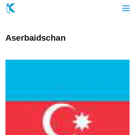
Direkt zum Inhalt
Menü
Aserbaidschan