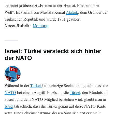
bedeutet ja übersetzt „Frieden in der Heimat, Frieden in der
Welt“. Es stammt von Mustafa Kemal
Atatürk
, dem Gründer der
Türkischen Republik und wurde 1931 geäußert.
News-Rubrik
Meinung
Israel: Türkei versteckt sich hinter
der NATO
Während in der
Türkei
keine einzige Seele daran glaubt, dass die
NATO
bei einem Angriff Israels auf die
Türkei
, den Bündnisfall
ausruft und dem NATO-Mitglied beistehen wird, glaubt man in
Israel
tatsächlich, dass die Türkei genau auf diese NATO-Karte
setzt. Eine Fehleinschätzung, dessen Sinn sich erst erschießt,