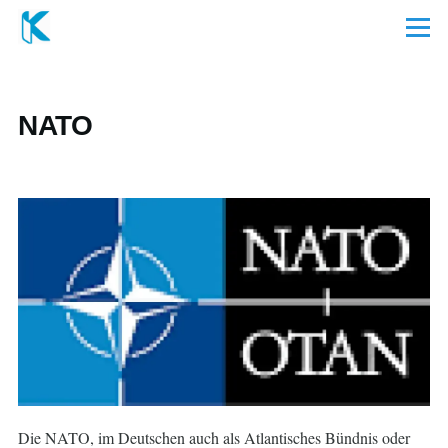
Direkt zum Inhalt
Menü
NATO
Die NATO, im Deutschen auch als Atlantisches Bündnis oder