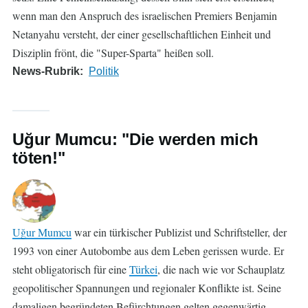
wenn man den Anspruch des israelischen Premiers Benjamin
Netanyahu versteht, der einer gesellschaftlichen Einheit und
Disziplin frönt, die "Super-Sparta" heißen soll.
News-Rubrik
Politik
Uğur Mumcu: "Die werden mich
töten!"
Uğur Mumcu
war ein türkischer Publizist und Schriftsteller, der
1993 von einer Autobombe aus dem Leben gerissen wurde. Er
steht obligatorisch für eine
Türkei
, die nach wie vor Schauplatz
geopolitischer Spannungen und regionaler Konflikte ist. Seine
damaligen begründeten Befürchtungen gelten gegenwärtig