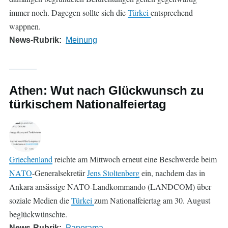
immer noch. Dagegen sollte sich die
Türkei
entsprechend
wappnen.
News-Rubrik
Meinung
Athen: Wut nach Glückwunsch zu
türkischem Nationalfeiertag
Griechenland
reichte am Mittwoch erneut eine Beschwerde beim
NATO
-Generalsekretär
Jens Stoltenberg
ein, nachdem das in
Ankara ansässige NATO-Landkommando (LANDCOM) über
soziale Medien die
Türkei
zum Nationalfeiertag am 30. August
beglückwünschte.
News-Rubrik
Panorama