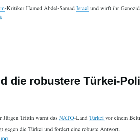
am
-Kritiker Hamed Abdel-Samad
Israel
und wirft ihr Genozid
ik
nd die robustere Türkei-Poli
r Jürgen Trittin warnt das
NATO
-Land
Türkei
vor einem Beitr
t gegen die Türkei und fordert eine robuste Antwort.
ung