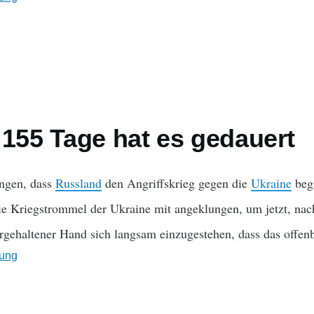
 155 Tage hat es gedauert
angen, dass
Russland
den Angriffskrieg gegen die
Ukraine
beg
ie Kriegstrommel der Ukraine mit angeklungen, um jetzt, na
orgehaltener Hand sich langsam einzugestehen, dass das offenb
ung