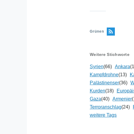
Grünen
Weitere Stichworte
Syrien
(66)
Ankara
(
Kampfdrohne
(13)
K
Palästinenser
(36)
W
Kurden
(18)
Europäi
Gaza
(40)
Armenier
(
Terroranschlag
(24)
weitere Tags