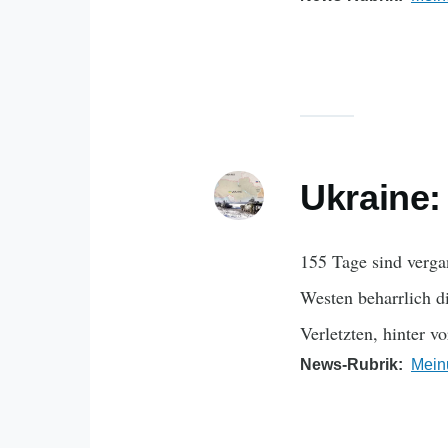
Ukraine:
155 Tage sind verg
Westen beharrlich d
Verletzten, hinter v
News-Rubrik
Mein