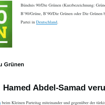
Bündnis 90/Die Grünen (Kurzbezeichnung: Grüne
B’90/Grüne, B’90/Die Grünen oder Die Grünen bez
Partei in
Deutschland
.
 zu Grünen
 Hamed Abdel-Samad verurt
n
beim Kleinen Parteitag miteinander und gegenüber der türki