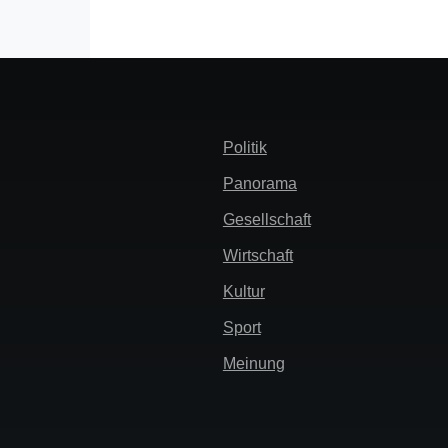
Header
Politik
Menü
Panorama
Gesellschaft
Wirtschaft
Kultur
Sport
Meinung