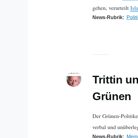
gehen, verurteilt
Isl
News-Rubrik
Polit
Trittin u
Grünen
Der Grünen-Politike
verbal und unüberleg
News-Rubrik
Mein