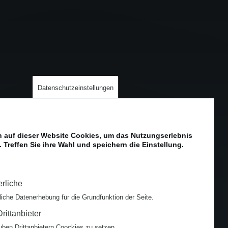
Datenschutzeinstellungen
 auf dieser Website Cookies, um das Nutzungserlebnis
 Treffen Sie ihre Wahl und speichern die Einstellung.
erliche
liche Datenerhebung für die Grundfunktion der Seite.
rittanbieter
uben Drittanbietern Coockies zu setzen.