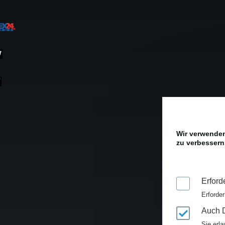
Wir verwenden
zu verbessern.
Erford
Erforder
Auch D
Sie erla