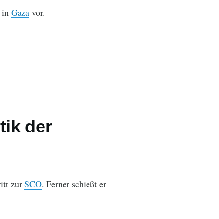
 in
Gaza
vor.
tik der
itt zur
SCO
. Ferner schießt er