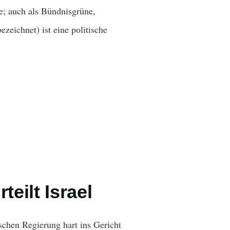
; auch als Bündnisgrüne,
eichnet) ist eine politische
eilt Israel
schen Regierung hart ins Gericht