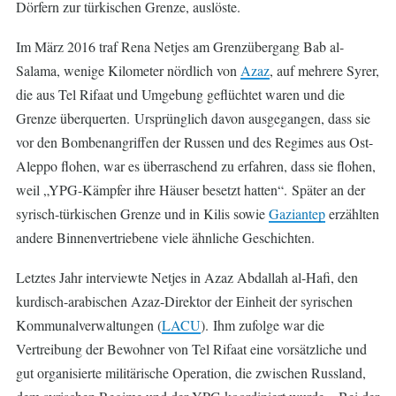
Dörfern zur türkischen Grenze, auslöste.
Im März 2016 traf
Rena Netjes
am Grenzübergang Bab al-
Salama, wenige Kilometer nördlich von
Azaz
, auf mehrere Syrer,
die aus Tel Rifaat und Umgebung geflüchtet waren und die
Grenze überquerten. Ursprünglich davon ausgegangen, dass sie
vor den Bombenangriffen der Russen und des Regimes aus Ost-
Aleppo flohen, war es überraschend zu erfahren, dass sie flohen,
weil „YPG-Kämpfer ihre Häuser besetzt hatten“. Später an der
syrisch-türkischen Grenze und in Kilis sowie
Gaziantep
erzählten
andere Binnenvertriebene viele ähnliche Geschichten.
Letztes Jahr interviewte
Netjes
in Azaz Abdallah al-Hafi, den
kurdisch-arabischen Azaz-Direktor der Einheit der syrischen
Kommunalverwaltungen (
LACU
). Ihm zufolge war die
Vertreibung der Bewohner von Tel Rifaat eine vorsätzliche und
gut organisierte militärische Operation, die zwischen Russland,