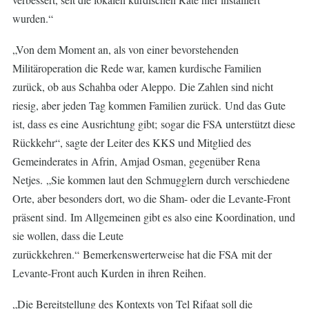
wurden.“
„Von dem Moment an, als von einer bevorstehenden
Militäroperation die Rede war, kamen kurdische Familien
zurück, ob aus Schahba oder Aleppo. Die Zahlen sind nicht
riesig, aber jeden Tag kommen Familien zurück. Und das Gute
ist, dass es eine Ausrichtung gibt; sogar die FSA unterstützt diese
Rückkehr“, sagte der Leiter des KKS und Mitglied des
Gemeinderates in Afrin, Amjad Osman, gegenüber Rena
Netjes. „Sie kommen laut den Schmugglern durch verschiedene
Orte, aber besonders dort, wo die Sham- oder die Levante-Front
präsent sind. Im Allgemeinen gibt es also eine Koordination, und
sie wollen, dass die Leute
zurückkehren.“ Bemerkenswerterweise hat die FSA mit der
Levante-Front auch Kurden in ihren Reihen.
„Die Bereitstellung des Kontexts von Tel Rifaat soll die