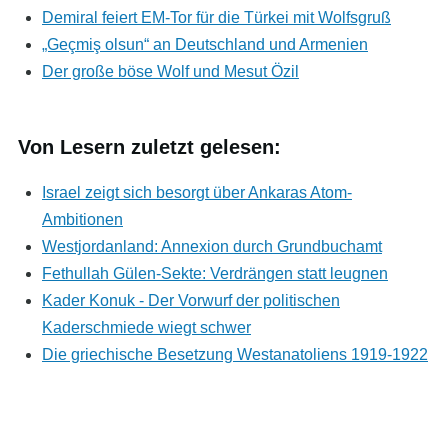
Demiral feiert EM-Tor für die Türkei mit Wolfsgruß
„Geçmiş olsun“ an Deutschland und Armenien
Der große böse Wolf und Mesut Özil
Von Lesern zuletzt gelesen:
Israel zeigt sich besorgt über Ankaras Atom-
Ambitionen
Westjordanland: Annexion durch Grundbuchamt
Fethullah Gülen-Sekte: Verdrängen statt leugnen
Kader Konuk - Der Vorwurf der politischen
Kaderschmiede wiegt schwer
Die griechische Besetzung Westanatoliens 1919-1922