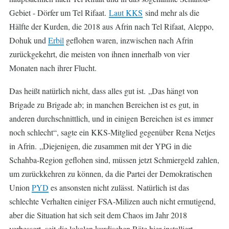
Gebiet - Dörfer um Tel Rifaat.
Laut KKS
sind mehr als die
Hälfte der Kurden, die 2018 aus Afrin nach Tel Rifaat, Aleppo,
Dohuk und
Erbil
geflohen waren, inzwischen nach Afrin
zurückgekehrt, die meisten von ihnen innerhalb von vier
Monaten nach ihrer Flucht.
Das heißt natürlich nicht, dass alles gut ist. „Das hängt von
Brigade zu Brigade ab; in manchen Bereichen ist es gut, in
anderen durchschnittlich, und in einigen Bereichen ist es immer
noch schlecht“, sagte ein KKS-Mitglied gegenüber Rena Netjes
in Afrin. „Diejenigen, die zusammen mit der YPG in die
Schahba-Region geflohen sind, müssen jetzt Schmiergeld zahlen,
um zurückkehren zu können, da die Partei der Demokratischen
Union
PYD
es ansonsten nicht zulässt. Natürlich ist das
schlechte Verhalten einiger FSA-Milizen auch nicht ermutigend,
aber die Situation hat sich seit dem Chaos im Jahr 2018
verbessert, seit die lokalen kurdischen Räte hier installiert