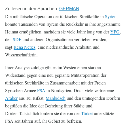
Zu lesen in den Sprachen:
GERMAN
Die militärische Operation der türkischen Streitkräfte in
Syrien
,
könnte Tausenden von Syrern die Rückkehr in ihre angestammte
Heimat ermöglichen, nachdem sie viele Jahre lang von der
YPG
,
den
SDF
und anderen Organisationen vertrieben wurden,
sagt
Rena Netjes
, eine niederländische Arabistin und
Wissenschaftlerin.
Ihrer Analyse zufolge gibt es i
m Westen einen starken
Widerstand gegen eine neu geplante Militäroperation der
türkischen Streitkräfte in Zusammenarbeit mit der Freien
Syrischen Armee
FSA
in Nordsyrien. Doch viele vertriebene
Araber
aus Tel Rifaat,
Manbidsch
und den umliegenden Dörfern
begrüßen die Idee der Befreiung ihrer Städte und
Dörfer. Tatsächlich fordern sie die von der
Türkei
unterstützte
FSA seit Jahren auf, ihr Gebiet zu befreien.