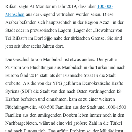
Rifaat, sagte Al-Monitor im Jahr 2019, dass über
100.000
Menschen
aus der Gegend vertrieben worden seien.
Diese
Araber befanden sich hauptsächlich in der Region Azaz - in der
Stadt oder in provisorischen Lagern (Lager der „Bewohner von
Tel Rifaat“) im Dorf Sijjo nahe der türkischen Grenze.
Sie sind
jetzt seit über sechs Jahren dort.
Die Geschichte von Manbidsch ist etwas anders. Der größte
Zustrom von Flüchtlingen aus Manbidsch in die Türkei und nach
Europa fand 2014 statt, als der Islamische Staat IS die Stadt
eroberte. Als die von der YPG geführten Demokratische Kräfte
Syriens (SDF) die Stadt von den nach Osten vordringenden IS-
Kräften befreiten und einnahmen, kam es zu einer weiteren
Flüchtlingswelle. 400-500 Familien aus der Stadt und 1000-1500
Familien aus den umliegenden Dörfern leben immer noch in den
Nachbargebieten, während eine viel größere Zahl in die Türkei
und nach Europa floh. Das größte Problem sei der Militärdienst