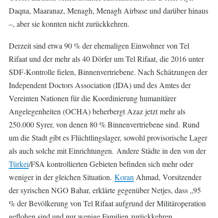
Daqna, Maaranaz, Menagh, Menagh Airbase und darüber hinaus
–, aber sie konnten nicht zurückkehren.
Derzeit sind etwa 90 % der ehemaligen Einwohner von Tel
Rifaat und der mehr als 40 Dörfer um Tel Rifaat, die 2016 unter
SDF-Kontrolle fielen, Binnenvertriebene. Nach Schätzungen der
Independent Doctors Association (IDA) und des Amtes der
Vereinten Nationen für die Koordinierung humanitärer
Angelegenheiten (OCHA) beherbergt Azaz jetzt mehr als
250.000 Syrer, von denen 80 % Binnenvertriebene sind. Rund
um die Stadt gibt es Flüchtlingslager, sowohl provisorische Lager
als auch solche mit Einrichtungen. Andere Städte in den von der
Türkei
/FSA kontrollierten Gebieten befinden sich mehr oder
weniger in der gleichen Situation.
Koran
Ahmad, Vorsitzender
der syrischen NGO Bahar, erklärte gegenüber Netjes, dass „95
% der Bevölkerung von Tel Rifaat aufgrund der Militäroperation
geflohen sind und nur wenige Familien zurückkehren