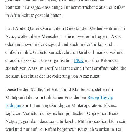
konnten.“ Er sagte, dass einige Binnenvertriebene aus Tel Rifaat
in Afrin Schutz gesucht hätten.
Laut Abdel Qader Osman, dem Direktor des Medienzentrums in
Azaz, wollen diese Menschen – die entweder in Lagern, Azaz
oder anderswo in der Gegend und auch in der Türkei sind –
einfach in ihre Gebiete zurückkehren. Darüber hinaus erwähnte
er auch, dass die Terrororganisation
PKK
nur drei Kilometer
südlich von Azaz im Dorf Maaranaz eine Front eröffnet habe, die
sie zum Beschuss der Bevölkerung von Azaz nutzt.
Diese beiden Städte, Tel Rifaat und Manbidsch, stehen im
Mittelpunkt der vom türkischen Präsidenten
Recep Tayyip
Erdoğan
am 1. Juni angekündigten Militäroperation. Ebenso
sagte ein Vertreter der syrischen politischen Opposition Rena
Netjes gegenüber, dass „eine türkische Militäroperation klein sein
wird und nur auf Tel Rifaat begrenzt.“ Kürzlich wurden in Tel