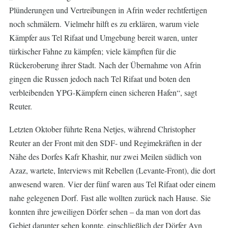
Plünderungen und Vertreibungen in Afrin weder rechtfertigen
noch schmälern. Vielmehr hilft es zu erklären, warum viele
Kämpfer aus Tel Rifaat und Umgebung bereit waren, unter
türkischer Fahne zu kämpfen; viele kämpften für die
Rückeroberung ihrer Stadt. Nach der Übernahme von Afrin
gingen die Russen jedoch nach Tel Rifaat und boten den
verbleibenden YPG-Kämpfern einen sicheren Hafen“, sagt
Reuter.
Letzten Oktober führte
Rena Netjes
, während Christopher
Reuter an der Front mit den SDF- und Regimekräften in der
Nähe des Dorfes Kafr Khashir, nur zwei Meilen südlich von
Azaz, wartete, Interviews mit Rebellen (Levante-Front), die dort
anwesend waren. Vier der fünf waren aus Tel Rifaat oder einem
nahe gelegenen Dorf. Fast alle wollten zurück nach Hause. Sie
konnten ihre jeweiligen Dörfer sehen – da man von dort das
Gebiet darunter sehen konnte, einschließlich der Dörfer Ayn