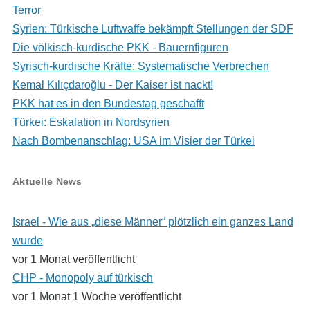
Terror
Syrien: Türkische Luftwaffe bekämpft Stellungen der SDF
Die völkisch-kurdische PKK - Bauernfiguren
Syrisch-kurdische Kräfte: Systematische Verbrechen
Kemal Kılıçdaroğlu - Der Kaiser ist nackt!
PKK hat es in den Bundestag geschafft
Türkei: Eskalation in Nordsyrien
Nach Bombenanschlag: USA im Visier der Türkei
Aktuelle News
Israel - Wie aus „diese Männer“ plötzlich ein ganzes Land
wurde
vor 1 Monat veröffentlicht
CHP - Monopoly auf türkisch
vor 1 Monat 1 Woche veröffentlicht