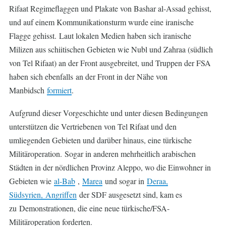
Rifaat Regimeflaggen und Plakate von Bashar al-Assad gehisst,
und auf einem Kommunikationsturm wurde eine iranische
Flagge gehisst. Laut lokalen Medien haben sich iranische
Milizen aus schiitischen Gebieten wie Nubl und Zahraa (südlich
von Tel Rifaat) an der Front ausgebreitet, und Truppen der FSA
haben sich ebenfalls an der Front in der Nähe von
Manbidsch
f
ormiert
.
Aufgrund dieser Vorgeschichte und unter diesen Bedingungen
unterstützen die Vertriebenen von Tel Rifaat und den
umliegenden Gebieten und darüber hinaus, eine türkische
Militäroperation. Sogar in anderen mehrheitlich arabischen
Städten in der nördlichen Provinz Aleppo, wo die Einwohner in
Gebieten wie
al-Bab
,
Marea
und sogar in
Deraa,
Südsyrien, Angriffen
der SDF ausgesetzt sind, kam es
zu
Demonstrationen, die eine neue türkische/FSA-
Militäroperation forderten.