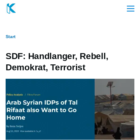
Direkt zum Inhalt
Menü
Start
Pfadnavigation
SDF: Handlanger, Rebell,
Demokrat, Terrorist