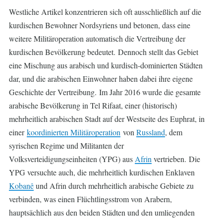
Westliche Artikel konzentrieren sich oft ausschließlich auf die
kurdischen Bewohner Nordsyriens und betonen, dass eine
weitere Militäroperation automatisch die Vertreibung der
kurdischen Bevölkerung bedeutet. Dennoch stellt das Gebiet
eine Mischung aus arabisch und kurdisch-dominierten Städten
dar, und die arabischen Einwohner haben dabei ihre eigene
Geschichte der Vertreibung. Im Jahr 2016 wurde die gesamte
arabische Bevölkerung in Tel Rifaat, einer (historisch)
mehrheitlich arabischen Stadt auf der Westseite des Euphrat, in
einer
koordinierten Militäroperation
von
Russland
, dem
syrischen Regime und Militanten der
Volksverteidigungseinheiten (YPG) aus
Afrin
vertrieben. Die
YPG versuchte auch, die mehrheitlich kurdischen Enklaven
Kobanê
und Afrin durch mehrheitlich arabische Gebiete zu
verbinden, was einen Flüchtlingsstrom von Arabern,
hauptsächlich aus den beiden Städten und den umliegenden