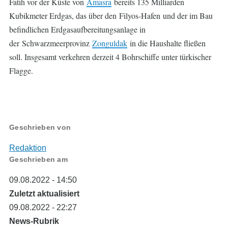
Fatih vor der Küste von
Amasra
bereits 135 Milliarden
Kubikmeter Erdgas, das über den Filyos-Hafen und der im Bau
befindlichen Erdgasaufbereitungsanlage in
der Schwarzmeerprovinz
Zonguldak
in die Haushalte fließen
soll. Insgesamt verkehren derzeit 4 Bohrschiffe unter türkischer
Flagge.
Geschrieben von
Redaktion
Geschrieben am
09.08.2022 - 14:50
Zuletzt aktualisiert
09.08.2022 - 22:27
News-Rubrik