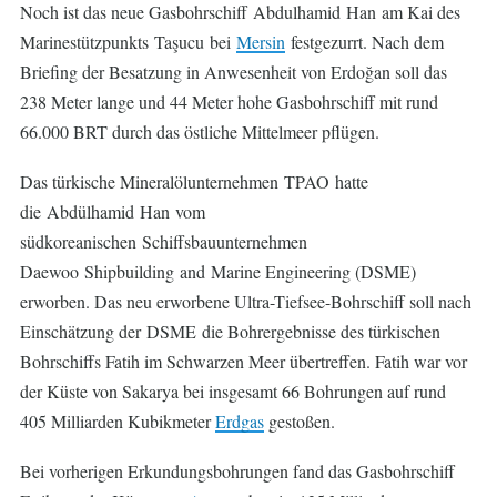
Noch ist das neue Gasbohrschiff Abdulhamid Han am Kai des
Marinestützpunkts Taşucu bei
Mersin
festgezurrt. Nach dem
Briefing der Besatzung in Anwesenheit von Erdoğan soll das
238 Meter lange und 44 Meter hohe Gasbohrschiff mit rund
66.000 BRT durch das östliche Mittelmeer pflügen.
Das türkische Mineralölunternehmen TPAO hatte
die Abdülhamid Han vom
südkoreanischen Schiffsbauunternehmen
Daewoo Shipbuilding and Marine Engineering (DSME)
erworben. Das neu erworbene Ultra-Tiefsee-Bohrschiff soll nach
Einschätzung der DSME die Bohrergebnisse des türkischen
Bohrschiffs Fatih im Schwarzen Meer übertreffen. Fatih war vor
der Küste von Sakarya bei insgesamt 66 Bohrungen auf rund
405 Milliarden Kubikmeter
Erdgas
gestoßen.
Bei vorherigen Erkundungsbohrungen fand das Gasbohrschiff