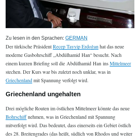
Zu lesen in den Sprachen:
GERMAN
Der türkische Präsident
Recep Tayyip Erdoğan
hat das neue
moderne Gasbohrschiff „Abdülhamid Han“ besucht. Nach
einem kurzen Briefing soll die Abdülhamid Han ins
Mittelmeer
stechen. Der Kurs war bis zuletzt noch unklar, was in
Griechenland
mit Spannung verfolgt wird.
Griechenland ungehalten
Drei mögliche Routen im östlichen Mittelmeer könnte das neue
Bohrschiff
nehmen, was in Griechenland mit Spannung
mitverfolgt wird. Das bedeutet, dass einerseits ein Gebiet östlich
des 28. Breitengrades (das heißt, südlich von Rhodos und weiter