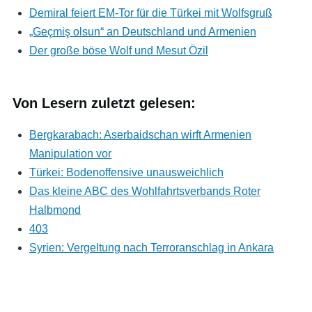
Demiral feiert EM-Tor für die Türkei mit Wolfsgruß
„Geçmiş olsun“ an Deutschland und Armenien
Der große böse Wolf und Mesut Özil
Von Lesern zuletzt gelesen:
Bergkarabach: Aserbaidschan wirft Armenien
Manipulation vor
Türkei: Bodenoffensive unausweichlich
Das kleine ABC des Wohlfahrtsverbands Roter
Halbmond
403
Syrien: Vergeltung nach Terroranschlag in Ankara