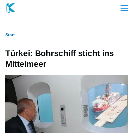
Direkt zum Inhalt
Menü
Start
Pfadnavigation
Türkei: Bohrschiff sticht ins
Mittelmeer