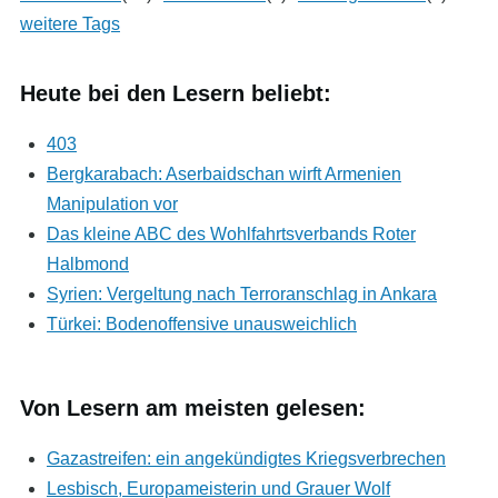
weitere Tags
Heute bei den Lesern beliebt:
403
Bergkarabach: Aserbaidschan wirft Armenien
Manipulation vor
Das kleine ABC des Wohlfahrtsverbands Roter
Halbmond
Syrien: Vergeltung nach Terroranschlag in Ankara
Türkei: Bodenoffensive unausweichlich
Von Lesern am meisten gelesen:
Gazastreifen: ein angekündigtes Kriegsverbrechen
Lesbisch, Europameisterin und Grauer Wolf