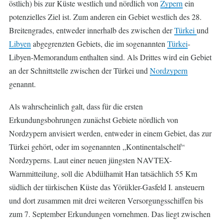
östlich) bis zur Küste westlich und nördlich von
Zypern
ein
potenzielles Ziel ist. Zum anderen ein Gebiet westlich des 28.
Breitengrades, entweder innerhalb des zwischen der
Türkei
und
Libyen
abgegrenzten Gebiets, die im sogenannten
Türkei
-
Libyen-Memorandum enthalten sind. Als Drittes wird ein Gebiet
an der Schnittstelle zwischen der Türkei und
Nordzypern
genannt.
Als wahrscheinlich galt, dass für die ersten
Erkundungsbohrungen zunächst Gebiete nördlich von
Nordzypern anvisiert werden, entweder in einem Gebiet, das zur
Türkei gehört, oder im sogenannten „Kontinentalschelf“
Nordzyperns. Laut einer neuen jüngsten NAVTEX-
Warnmitteilung, soll die Abdülhamit Han tatsächlich 55 Km
südlich der türkischen Küste das Yörükler-Gasfeld I. ansteuern
und dort zusammen mit drei weiteren Versorgungsschiffen bis
zum 7. September Erkundungen vornehmen. Das liegt zwischen