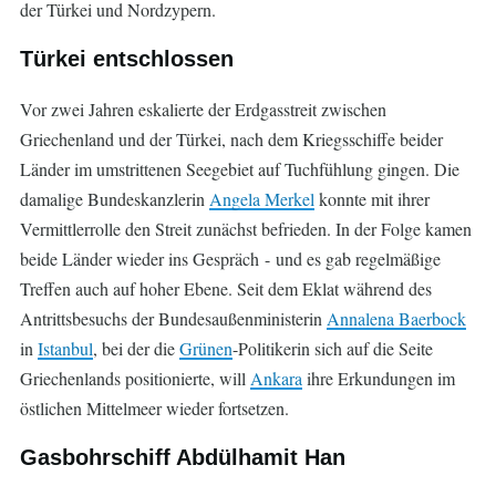
der Türkei und Nordzypern.
Türkei entschlossen
Vor zwei Jahren eskalierte der Erdgasstreit zwischen
Griechenland und der Türkei, nach dem Kriegsschiffe beider
Länder im umstrittenen Seegebiet auf Tuchfühlung gingen. Die
damalige Bundeskanzlerin
Angela Merkel
konnte mit ihrer
Vermittlerrolle den Streit zunächst befrieden. In der Folge kamen
beide Länder wieder ins Gespräch - und es gab regelmäßige
Treffen auch auf hoher Ebene. Seit dem Eklat während des
Antrittsbesuchs der Bundesaußenministerin
Annalena Baerbock
in
Istanbul
, bei der die
Grünen
-Politikerin sich auf die Seite
Griechenlands positionierte, will
Ankara
ihre Erkundungen im
östlichen Mittelmeer wieder fortsetzen.
Gasbohrschiff Abdülhamit Han