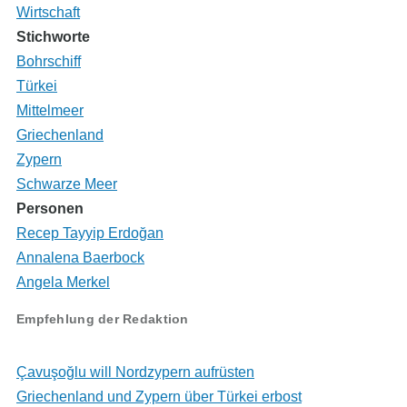
Wirtschaft
Stichworte
Bohrschiff
Türkei
Mittelmeer
Griechenland
Zypern
Schwarze Meer
Personen
Recep Tayyip Erdoğan
Annalena Baerbock
Angela Merkel
Empfehlung der Redaktion
Çavuşoğlu will Nordzypern aufrüsten
Griechenland und Zypern über Türkei erbost