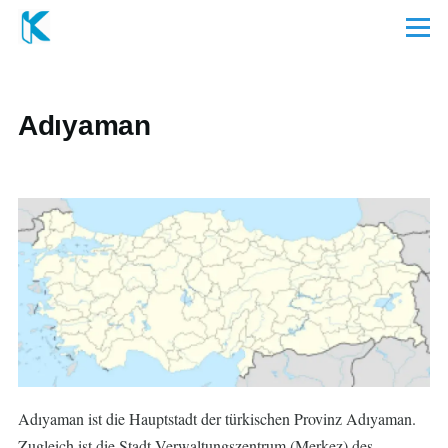
Direkt zum Inhalt
Menü
Adıyaman
Adıyaman ist die Hauptstadt der türkischen Provinz Adıyaman.
Zugleich ist die Stadt Verwaltungszentrum (Merkez) des