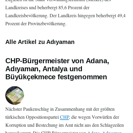
Landkreises und beherbergt 85,6 Prozent der
Landkreisbevölkerung. Der Landkreis hingegen beherbergt 49,4
Prozent der Provinzbevölkerung.
Alle Artikel zu Adıyaman
CHP-Bürgermeister von Adana,
Adıyaman, Antalya und
Büyükçekmece festgenommen
Nächster Paukenschlag in Zusammenhang mit der größten
türkischen Oppositionspartei
CHP
, die wegen Vorwürfen der
Korruption und Bestechung im Amt nicht aus den Schlagzeilen
herauskommt. Die CHP-Bürgermeister von
Adana
,
Adıyaman
,