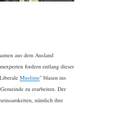
 Imamen aus dem Ausland
mexperten fordern entlang dieser
"Liberale
Muslime
" blasen ins
e Gemeinde zu erarbeiten. Der
meinsamkeiten, nämlich ihre