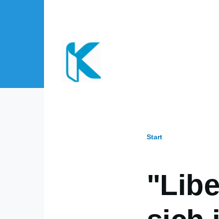
Direkt zum Inhalt
Start
Pfadnavi
"Libe