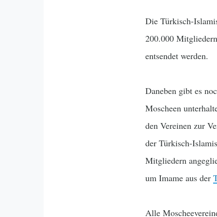
Die Türkisch-Islami
200.000 Mitgliedern
entsendet werden.
Daneben gibt es no
Moscheen unterhalte
den Vereinen zur Ve
der Türkisch-Islami
Mitgliedern angegli
um Imame aus der
T
Alle Moscheevereine 