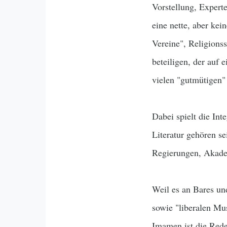
Vorstellung, Expert
eine nette, aber kei
Vereine", Religions
beteiligen, der auf 
vielen "gutmütigen"
Dabei spielt die Int
Literatur gehören s
Regierungen, Akadem
Weil es an Bares un
sowie "liberalen Mu
Imamen ist die Rede