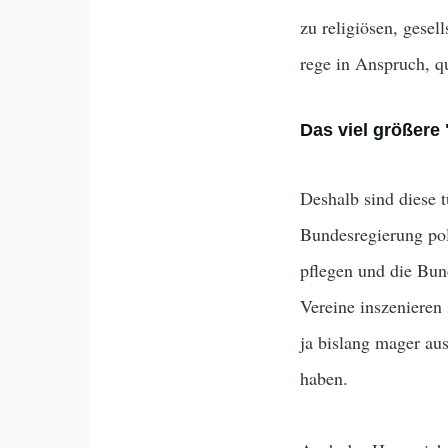
zu religiösen, gese
rege in Anspruch, qu
Das viel größere
Deshalb sind diese 
Bundesregierung poli
pflegen und die Bun
Vereine inszenieren
ja bislang mager au
haben.