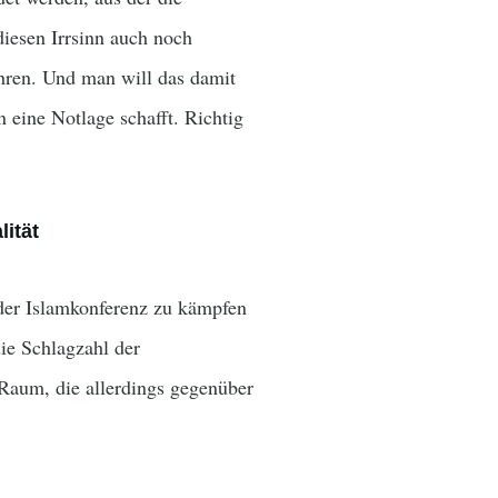
iesen Irrsinn auch noch
ahren. Und man will das damit
eine Notlage schafft. Richtig
ität
 der Islamkonferenz zu kämpfen
die Schlagzahl der
Raum, die allerdings gegenüber