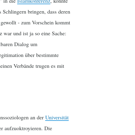
" in die
Islamkonferenz
, konnte
s Schlingern bringen, dass deren
- gewollt - zum Vorschein kommt
 war und ist ja so eine Sache:
htbaren Dialog um
gitimation über bestimmte
einen Verbände trugen es mit
onssoziologen an der
Universität
r aufzuoktroyieren. Die