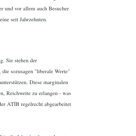
der und vor allem auch Besucher
eine seit Jahrzehnten.
. Sie stehen der
, die sozusagen "liberale Werte"
unterstützen. Diese marginalen
en, Reichweite zu erlangen - was
der ATİB regelrecht abgearbeitet