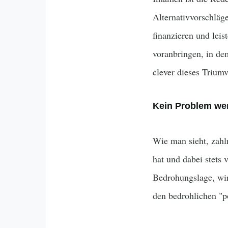
Alternativvorschläg
finanzieren und leis
voranbringen, in de
clever dieses Triumvi
Kein Problem wen
Wie man sieht, zahl
hat und dabei stets 
Bedrohungslage, wir
den bedrohlichen "p