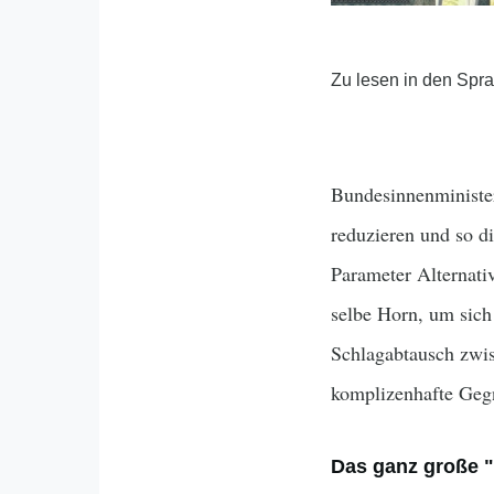
Zu lesen in den Spr
Bundesinnenministe
reduzieren und so d
Parameter Alternat
selbe Horn, um sich 
Schlagabtausch zwis
komplizenhafte Gegn
Das ganz große 