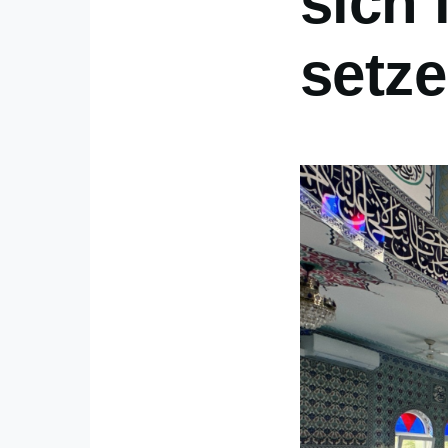
sich
setz