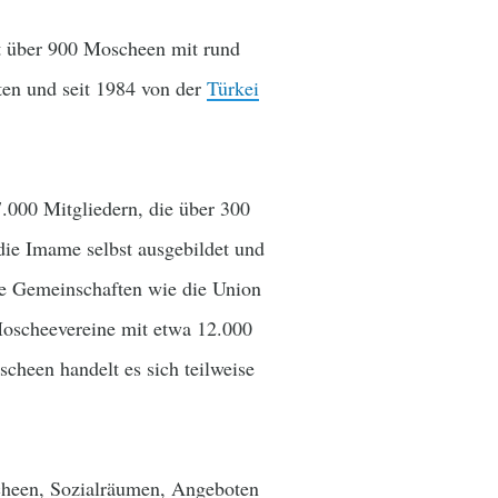
nt über 900 Moscheen mit rund
ten und seit 1984 von der
Türkei
.000 Mitgliedern, die über 300
die Imame selbst ausgebildet und
che Gemeinschaften wie die Union
Moscheevereine mit etwa 12.000
cheen handelt es sich teilweise
heen, Sozialräumen, Angeboten