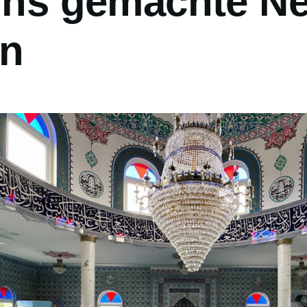
 ins gemachte Ne
en