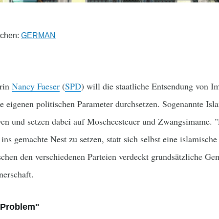
achen:
GERMAN
rin
Nancy Faeser
(
SPD
) will die staatliche Entsendung von
ie eigenen politischen Parameter durchsetzen. Sogenannte Isla
iven und setzen dabei auf Moscheesteuer und Zwangsimame. 
ins gemachte Nest zu setzen, statt sich selbst eine islamisch
chen den verschiedenen Parteien verdeckt grundsätzliche Ge
erschaft.
"Problem"