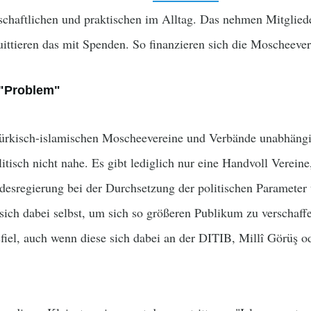
llschaftlichen und praktischen im Alltag. Das nehmen Mitglie
ittieren das mit Spenden. So finanzieren sich die Moscheever
 "Problem"
türkisch-islamischen Moscheevereine und Verbände unabhängig
tisch nicht nahe. Es gibt lediglich nur eine Handvoll Vereine
desregierung bei der Durchsetzung der politischen Parameter 
 sich dabei selbst, um sich so größeren Publikum zu verschaff
sfiel, auch wenn diese sich dabei an der DITIB, Millî Görüş o