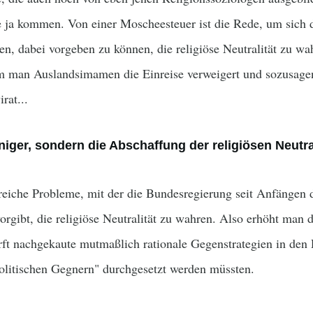
e ja kommen. Von einer Moscheesteuer ist die Rede, um sich d
ten, dabei vorgeben zu können, die religiöse Neutralität zu w
m man Auslandsimamen die Einreise verweigert und sozusagen 
rat...
iger, sondern die Abschaffung der religiösen Neutral
reiche Probleme, mit der die Bundesregierung seit Anfängen
vorgibt, die religiöse Neutralität zu wahren. Also erhöht man 
ft nachgekaute mutmaßlich rationale Gegenstrategien in den 
olitischen Gegnern" durchgesetzt werden müssten.