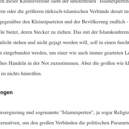
n dieser Kleinstvereine samt der umstrittenen "Islamexperten
ern oder die größeren türkisch-islamischen Verbände derart in
g gegenüber den Kleinstparteien und der Bevölkerung endlich 
r bietet, deren Stecker zu ziehen. Das mit der Islamkonferenz
licht stehen und nicht gejagt werden will, soll in einen furc
n eingebunden werden, um einer wie auch immer gearteten Le
hes Handeln in der Not zuzustimmen. Aber die großen wie kl
 zu nichts hinreißen.
ungen
esregierung und sogenannte "Islamexperten", ja sogar Religi
ernativen, um den großen Verbänden die politischen Paramete