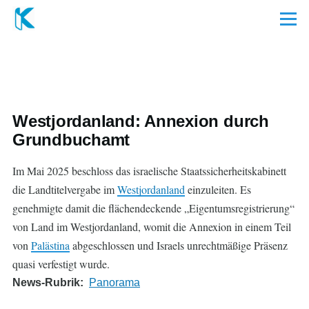
Direkt zum Inhalt
Menü
Westjordanland: Annexion durch
Grundbuchamt
Im Mai 2025 beschloss das israelische Staatssicherheitskabinett
die Landtitelvergabe im
Westjordanland
einzuleiten. Es
genehmigte damit die flächendeckende „Eigentumsregistrierung“
von Land im Westjordanland, womit die Annexion in einem Teil
von
Palästina
abgeschlossen und Israels unrechtmäßige Präsenz
quasi verfestigt wurde.
News-Rubrik
Panorama