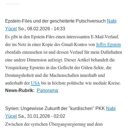
Epstein-Files und der gescheiterte Putschversuch
Nabi
Yücel
So., 08.02.2026 - 14:33
Es gibt in den Epstein-Files einen interessanten E-Mail-Verlauf,
der im Netz in einer Kopie des Gmail-Kontos von
Jeffry Epstein
ebenfalls einzusehen ist und dessen Verlauf für mein Dafürhalten
eine andere Dimension aufzeigt. Dieser Artikel behandelt die
Verquickung Epsteins in das Geflecht der Gülen-Sekte, die
Deutungshoheit und die Machenschaften innerhalb und
außerhalb der
USA
bis in höchste politische wie mediale Kreise.
News-Rubrik
Panorama
Syrien: Ungewisse Zukunft der "kurdischen" PKK
Nabi
Yücel
Sa., 31.01.2026 - 02:02
Zwischen der syrischen Übergangsregierung und dem