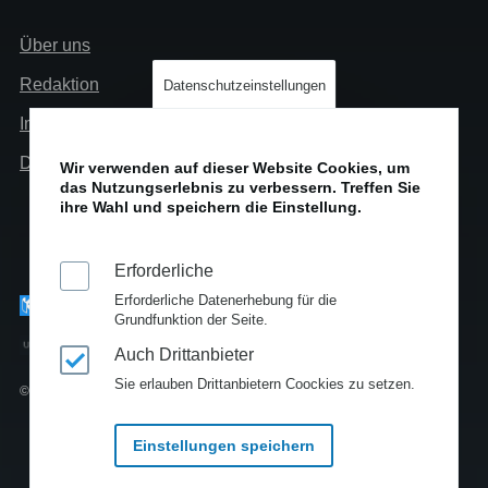
Links
Über uns
Info
Redaktion
Datenschutzeinstellungen
Impressum
Datenschutz
Wir verwenden auf dieser Website Cookies, um
das Nutzungserlebnis zu verbessern. Treffen Sie
ihre Wahl und speichern die Einstellung.
Erforderliche
Erforderliche Datenerhebung für die
Grundfunktion der Seite.
Auch Drittanbieter
Sie erlauben Drittanbietern Coockies zu setzen.
© Copyright 2010-2025
Einstellungen speichern