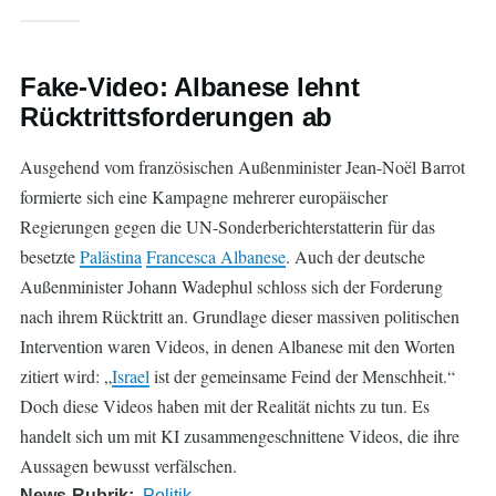
Fake-Video: Albanese lehnt
Rücktrittsforderungen ab
Ausgehend vom französischen Außenminister Jean-Noël Barrot
formierte sich eine Kampagne mehrerer europäischer
Regierungen gegen die UN-Sonderberichterstatterin für das
besetzte
Palästina
Francesca Albanese
. Auch der deutsche
Außenminister Johann Wadephul schloss sich der Forderung
nach ihrem Rücktritt an. Grundlage dieser massiven politischen
Intervention waren Videos, in denen Albanese mit den Worten
zitiert wird: „
Israel
ist der gemeinsame Feind der Menschheit.“
Doch diese Videos haben mit der Realität nichts zu tun. Es
handelt sich um mit KI zusammengeschnittene Videos, die ihre
Aussagen bewusst verfälschen.
News-Rubrik
Politik