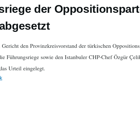
riege der Oppositionspart
 abgesetzt
n Gericht den Provinzkreisvorstand der türkischen Opposition
 die Führungsriege sowie den Istanbuler CHP-Chef Özgür Çelik
as Urteil eingelegt.
ik