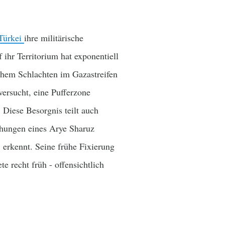
Türkei
ihre militärische
 ihr Territorium hat exponentiell
chem Schlachten im Gazastreifen
versucht, eine Pufferzone
Diese Besorgnis teilt auch
ühungen eines Arye Sharuz
, erkennt. Seine frühe Fixierung
e recht früh - offensichtlich