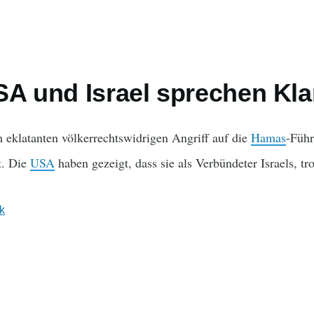
SA und Israel sprechen Kla
 eklatanten völkerrechtswidrigen Angriff auf die
Hamas
-Füh
t. Die
USA
haben gezeigt, dass sie als Verbündeter Israels, tro
ik