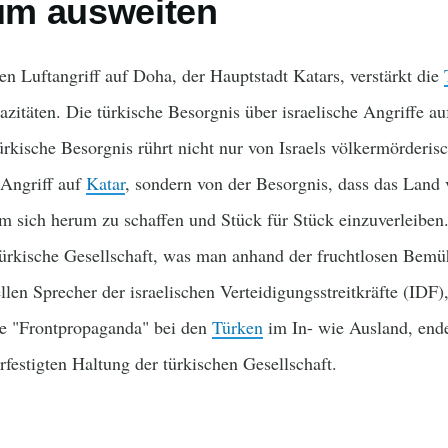
ium ausweiten
n Luftangriff auf Doha, der Hauptstadt Katars, verstärkt die
itäten. Die türkische Besorgnis über israelische Angriffe auf
kische Besorgnis rührt nicht nur von Israels völkermörderis
 Angriff auf
Katar
, sondern von der Besorgnis, dass das Land 
 sich herum zu schaffen und Stück für Stück einzuverleiben. 
türkische Gesellschaft, was man anhand der fruchtlosen Bem
ellen Sprecher der israelischen Verteidigungsstreitkräfte (IDF)
ge "Frontpropaganda" bei den
Türken
im In- wie Ausland, endet
rfestigten Haltung der türkischen Gesellschaft.