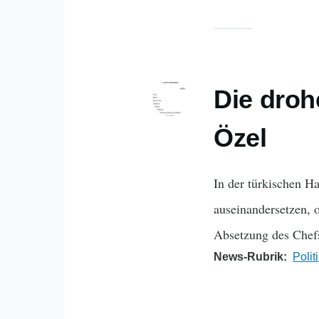
Die dro
Özel
In der türkischen H
auseinandersetzen, 
Absetzung des Chef
News-Rubrik
Polit