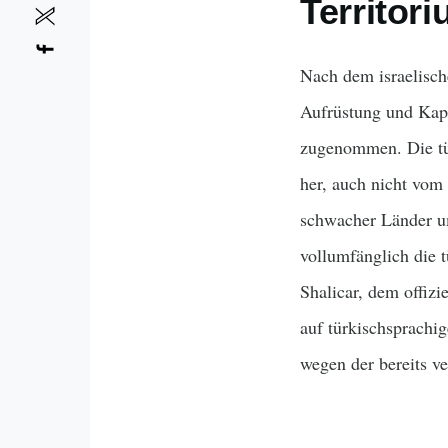
Territor
Nach dem israelische
Aufrüstung und Kapaz
zugenommen. Die tür
her, auch nicht vom
schwacher Länder um
vollumfänglich die 
Shalicar, dem offizi
auf türkischsprachi
wegen der bereits ve