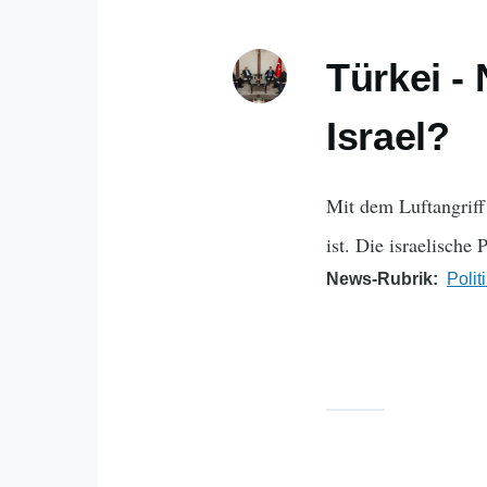
Türkei -
Israel?
Mit dem Luftangriff
ist. Die israelische
News-Rubrik
Polit