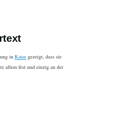
rtext
rung in
Katar
gezeigt, dass sie
tz allem fest und einzig an der