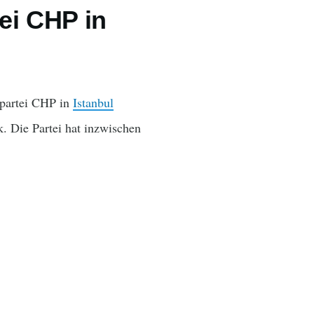
ei CHP in
spartei CHP in
Istanbul
. Die Partei hat inzwischen