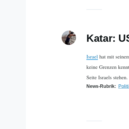
Katar: U
Israel
hat mit seinem
keine Grenzen kenn
Seite Israels stehen.
News-Rubrik
Polit