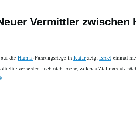
 Neuer Vermittler zwische
 auf die
Hamas
-Führungsriege in
Katar
zeigt
Israel
einmal meh
 Politelite verhehlen auch nicht mehr, welches Ziel man als näc
ik