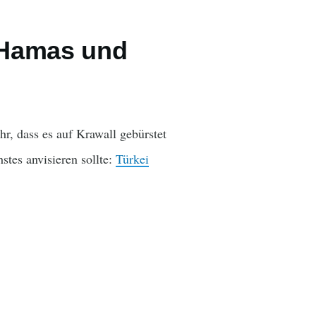
n Hamas und
r, dass es auf Krawall gebürstet
hstes anvisieren sollte:
Türkei