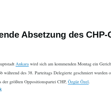
hende Absetzung des CHP-
auptstadt
Ankara
wird sich am kommenden Montag ein Gericht
ob während des 38. Parteitags Delegierte geschmiert wurden od
s der größten Oppositionspartei CHP,
Özgür Özel
.
ik