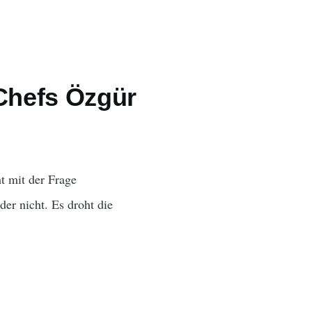
Chefs Özgür
 mit der Frage
er nicht. Es droht die