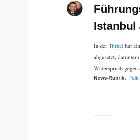
Führungs
Istanbul
In der
Türkei
hat ei
abgesetzt, darunter
Widerspruch gegen d
News-Rubrik
Polit