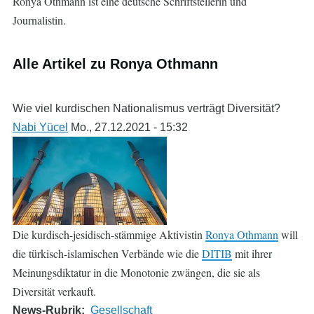
Ronya Othmann ist eine deutsche Schriftstellerin und
Journalistin.
Alle Artikel zu Ronya Othmann
Wie viel kurdischen Nationalismus verträgt Diversität?
Nabi Yücel
Mo., 27.12.2021 - 15:32
Die kurdisch-jesidisch-stämmige Aktivistin
Ronya Othmann
will
die türkisch-islamischen Verbände wie die
DITIB
mit ihrer
Meinungsdiktatur in die Monotonie zwängen, die sie als
Diversität verkauft.
News-Rubrik
Gesellschaft