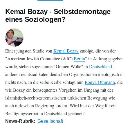
Kemal Bozay - Selbstdemontage
eines Soziologen?
Einer jüngsten Studie von
Kemal Bozay
zufolge, die von der
"American Jewish Committee (AJC)
Berlin
" in Auftrag gegeben
wurde, stehen sogenannte "Grauen Wölfe" in
Deutschland
anderen rechtsradikalen deutschen Organisationen ideologisch in
nichts nach. In die selbe Kerbe schlägt nun
Ronya Othmann
, die
wie Bozay ein konsequentes Vorgehen im Umgang mit der
islamistisch-rechtsextremistischen türkischen Bewegung wie
auch türkischen Regierung fordert. Wird hier der Weg für ein
Betätigungsverbot in Deutschland geebnet?
News-Rubrik
Gesellschaft