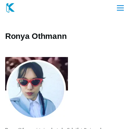
Direkt zum Inhalt
Menü
Ronya Othmann