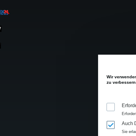
Wir verwenden
zu verbessern.
Erford
Erforder
Auch D
Sie erla