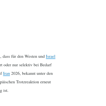
h, dass für den Westen und
Israel
t oder nur selektiv bei Bedarf
uf
Iran
2026, bekannt unter den
päischen Trotzreaktion erneut
g ist.