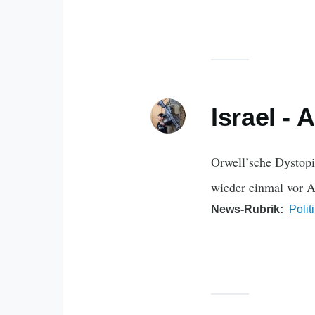
Israel -
Orwell’sche Dystopi
wieder einmal vor A
News-Rubrik
Polit