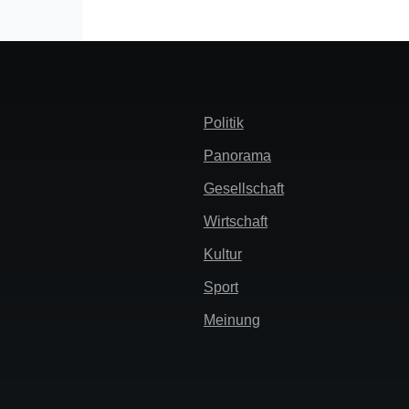
Header
Politik
Menü
Panorama
Gesellschaft
Wirtschaft
Kultur
Sport
Meinung