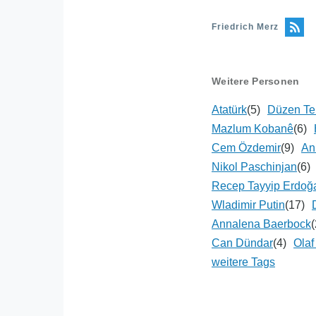
Friedrich Merz
Weitere Personen
Atatürk
(5)
Düzen Te
Mazlum Kobanê
(6)
Cem Özdemir
(9)
An
Nikol Paschinjan
(6)
Recep Tayyip Erdoğ
Wladimir Putin
(17)
Annalena Baerbock
(
Can Dündar
(4)
Olaf
weitere Tags