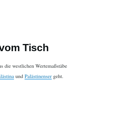
 vom Tisch
ns die westlichen Wertemaßstäbe
lästina
und
Palästinenser
geht.