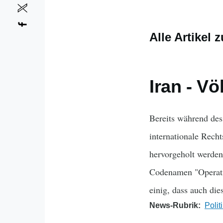
Alle Artikel 
Iran - V
Bereits während des
internationale Recht
hervorgeholt werden
Codenamen "Operatio
einig, dass auch die
News-Rubrik
Polit