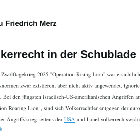
zu Friedrich Merz
ölkerrecht in der Schublade
 Zwölftagekrieg 2025 "Operation Rising Lion" war ersichtlic
snormen zwar existieren, aber nicht aktiv angewendet, ignorier
. Bei den jüngsten israelisch-US-amerikanischen Angriffen a
n Roaring Lion", sind sich Völkerrechtler entgegen der euro
ser Angriffskrieg seitens der
USA
und Israel völkerrechtswidri
ik