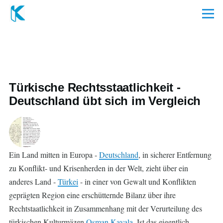
Direkt zum Inhalt
Menü
Türkische Rechtsstaatlichkeit -
Deutschland übt sich im Vergleich
Ein Land mitten in Europa -
Deutschland
, in sicherer Entfernung
zu Konflikt- und Krisenherden in der Welt, zieht über ein
anderes Land -
Türkei
- in einer von Gewalt und Konflikten
geprägten Region eine erschütternde Bilanz über ihre
Rechtstaatlichkeit in Zusammenhang mit der Verurteilung des
türkischen Kulturmäzen
Osman Kavala
. Ist das eigentlich