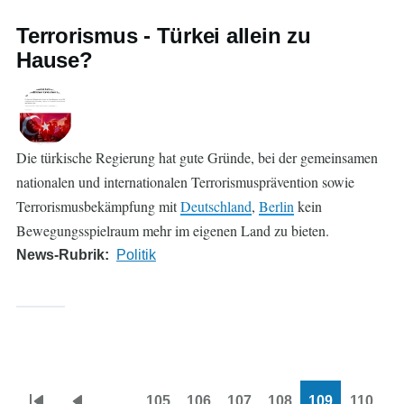
Terrorismus - Türkei allein zu
Hause?
Die türkische Regierung hat gute Gründe, bei der gemeinsamen
nationalen und internationalen Terrorismusprävention sowie
Terrorismusbekämpfung mit
Deutschland
,
Berlin
kein
Bewegungsspielraum mehr im eigenen Land zu bieten.
News-Rubrik
Politik
…
105
106
107
108
109
110