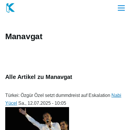
Direkt zum Inhalt
Menü
Manavgat
Alle Artikel zu Manavgat
Türkei: Özgür Özel setzt dummdreist auf Eskalation
Nabi
Yücel
Sa., 12.07.2025 - 10:05