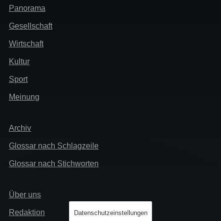
Panorama
Gesellschaft
Wirtschaft
Kultur
Sport
Meinung
Extra
Archiv
Glossar nach Schlagzeile
Glossar nach Stichworten
Links
Über uns
Info
Redaktion
Datenschutzeinstellungen